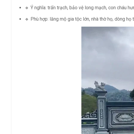
🔹 Ý nghĩa: trấn trạch, bảo vệ long mạch, con cháu hư
🔹 Phù hợp: lăng mộ gia tộc lớn, nhà thờ họ, dòng họ 