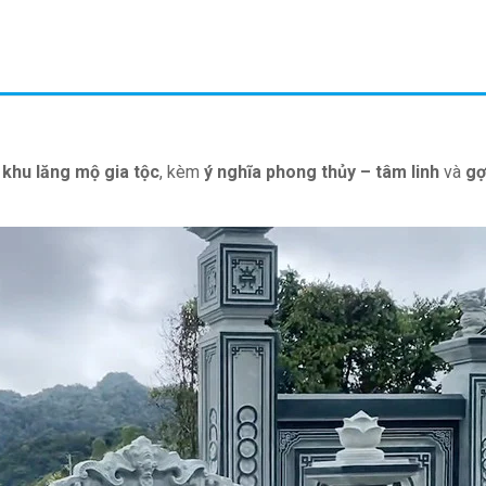
khu lăng mộ gia tộc
, kèm
ý nghĩa phong thủy – tâm linh
và
gợ