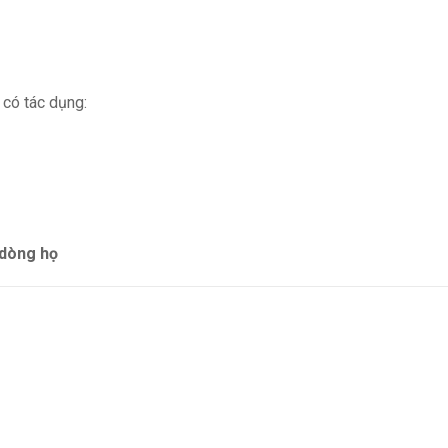
 có tác dụng:
 dòng họ