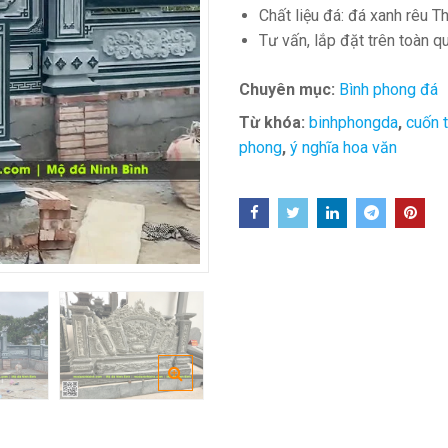
Chất liệu đá: đá xanh rêu T
Tư vấn, lắp đặt trên toàn q
Chuyên mục:
Bình phong đá
Từ khóa:
binhphongda
,
cuốn 
phong
,
ý nghĩa hoa văn