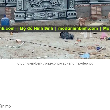
Khuon-vien-ben-trong-cong-vao-lang-mo-dep.jpg
phần mộ