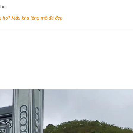
ờng
ng họ? Mẫu khu lăng mộ đá đẹp