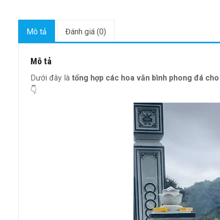
Mô tả
Đánh giá (0)
Mô tả
Dưới đây là
tổng hợp các hoa văn bình phong đá cho 
👇