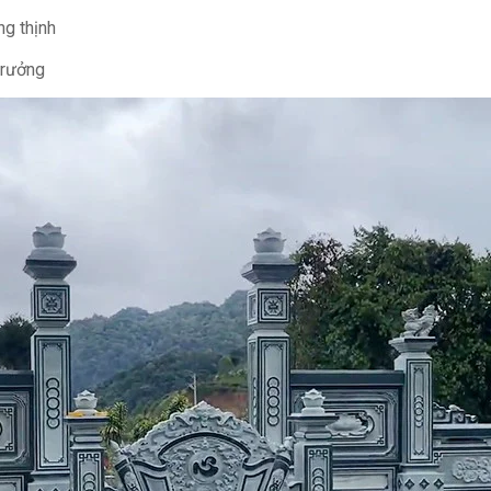
ng thịnh
trưởng