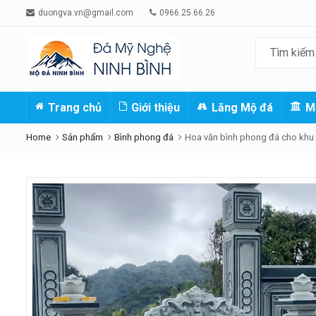
duongva.vn@gmail.com
0966.25.66.26
Trang chủ
Giới thiệu
Lăng Mộ đá
M
Home
Sản phẩm
Bình phong đá
Hoa văn bình phong đá cho khu l