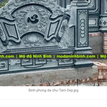
Binh-phong-da-chu-Tam-Dep.jpg