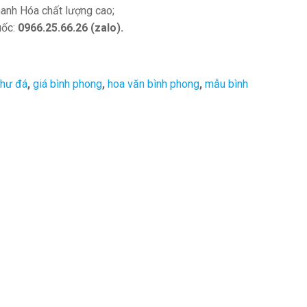
hanh Hóa chất lượng cao;
uốc:
0966.25.66.26 (zalo).
thư đá
,
giá bình phong
,
hoa văn bình phong
,
mẫu bình