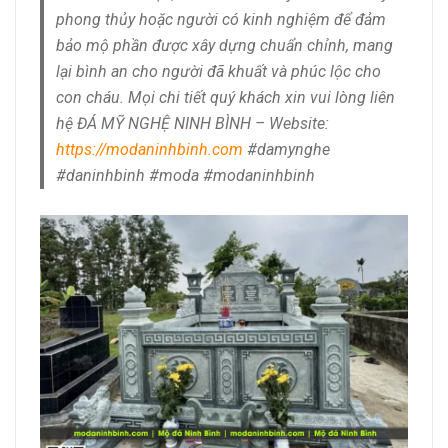
phong thủy hoặc người có kinh nghiệm để đảm
bảo mộ phần được xây dựng chuẩn chỉnh, mang
lại bình an cho người đã khuất và phúc lộc cho
con cháu. Mọi chi tiết quý khách xin vui lòng liên
hệ ĐÁ MỸ NGHỆ NINH BÌNH – Website:
https://modaninhbinh.com
#damynghe
#daninhbinh #moda #modaninhbinh