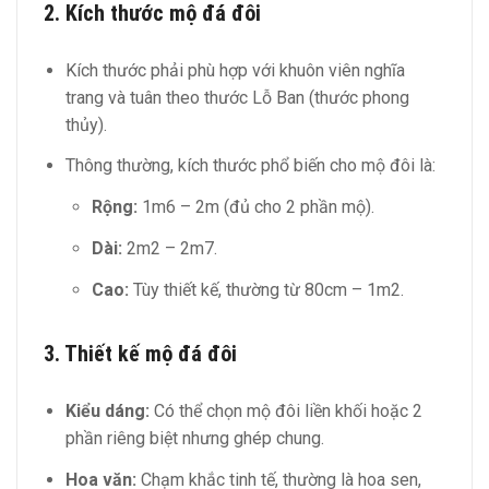
2. Kích thước mộ đá đôi
Kích thước phải phù hợp với khuôn viên nghĩa
trang và tuân theo thước Lỗ Ban (thước phong
thủy).
Thông thường, kích thước phổ biến cho mộ đôi là:
Rộng:
1m6 – 2m (đủ cho 2 phần mộ).
Dài:
2m2 – 2m7.
Cao:
Tùy thiết kế, thường từ 80cm – 1m2.
3. Thiết kế mộ đá đôi
Kiểu dáng:
Có thể chọn mộ đôi liền khối hoặc 2
phần riêng biệt nhưng ghép chung.
Hoa văn:
Chạm khắc tinh tế, thường là hoa sen,