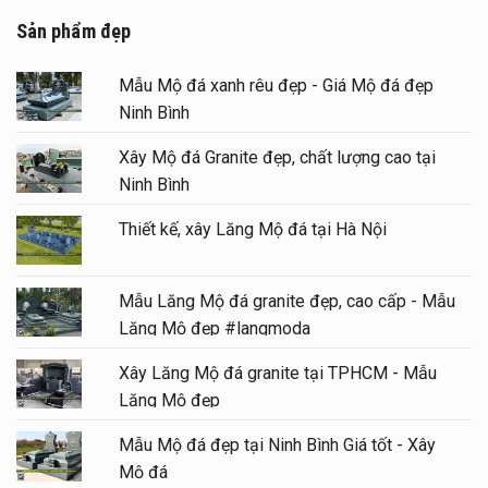
Sản phẩm đẹp
Mẫu Mộ đá xanh rêu đẹp - Giá Mộ đá đẹp
Ninh Bình
Xây Mộ đá Granite đẹp, chất lượng cao tại
Ninh Bình
Thiết kế, xây Lăng Mộ đá tại Hà Nội
Mẫu Lăng Mộ đá granite đẹp, cao cấp - Mẫu
Lăng Mộ đẹp #langmoda
Xây Lăng Mộ đá granite tại TPHCM - Mẫu
Lăng Mộ đẹp
Mẫu Mộ đá đẹp tại Ninh Bình Giá tốt - Xây
Mộ đá