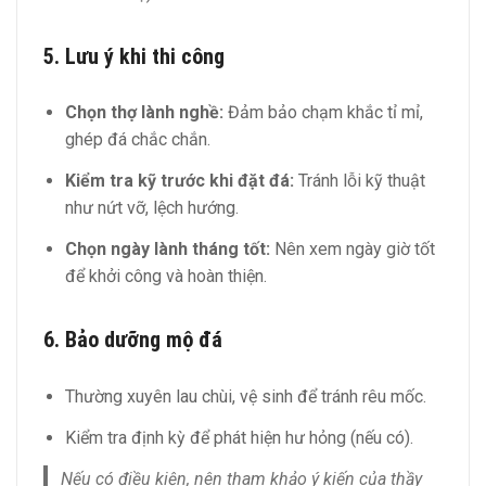
5. Lưu ý khi thi công
Chọn thợ lành nghề:
Đảm bảo chạm khắc tỉ mỉ,
ghép đá chắc chắn.
Kiểm tra kỹ trước khi đặt đá:
Tránh lỗi kỹ thuật
như nứt vỡ, lệch hướng.
Chọn ngày lành tháng tốt:
Nên xem ngày giờ tốt
để khởi công và hoàn thiện.
6. Bảo dưỡng mộ đá
Thường xuyên lau chùi, vệ sinh để tránh rêu mốc.
Kiểm tra định kỳ để phát hiện hư hỏng (nếu có).
Nếu có điều kiện, nên tham khảo ý kiến của thầy