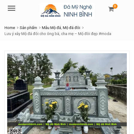
0
Menu
Home
Sản phẩm
Mẫu Mộ đá
,
Mộ đá đôi
Lưu ý xây Mộ đá đôi cho ông bà, cha mẹ – Mộ đôi đẹp #moda