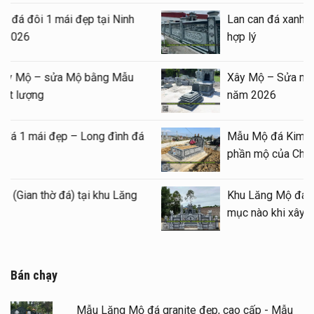
Báo giá xây Mộ đá đôi 1 mái đẹp tại Ninh
Bình cuối năm 2026
Kinh nghiệm xây Mộ – sửa Mộ bằng Mẫu
Mộ đá đẹp, chất lượng
Mẫu Lăng thờ đá 1 mái đẹp – Long đình đá
1 mái
Mẫu Lầu thờ đá (Gian thờ đá) tại khu Lăng
Mộ gia tộc
Bán chạy
Mẫu Lăng Mộ đá granite đẹp, cao cấp - Mẫu