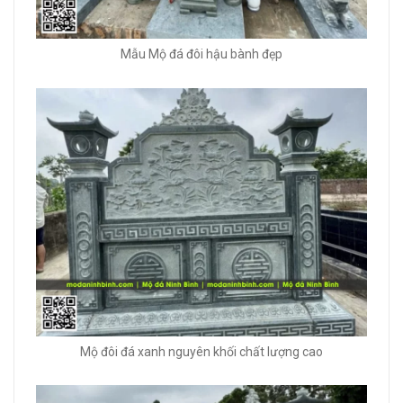
Mẫu Mộ đá đôi hậu bành đẹp
Mộ đôi đá xanh nguyên khối chất lượng cao