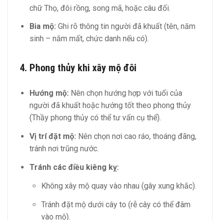
chữ Thọ, đôi rồng, song mã, hoặc câu đối.
Bia mộ:
Ghi rõ thông tin người đã khuất (tên, năm
sinh – năm mất, chức danh nếu có).
4. Phong thủy khi xây mộ đôi
Hướng mộ:
Nên chọn hướng hợp với tuổi của
người đã khuất hoặc hướng tốt theo phong thủy
(Thầy phong thủy có thể tư vấn cụ thể).
Vị trí đặt mộ:
Nên chọn nơi cao ráo, thoáng đãng,
tránh nơi trũng nước.
Tránh các điều kiêng kỵ:
Không xây mộ quay vào nhau (gây xung khắc).
Tránh đặt mộ dưới cây to (rễ cây có thể đâm
vào mộ).