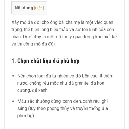
Nội dung
[
Hiện
]
Xây mộ đá đôi cho ông bà, cha mẹ là một việc quan
trọng, thể hiện lòng hiếu thảo và sự tôn kính của con
cháu. Dưới đây là một số lưu ý quan trọng khi thiết kế
và thi công mộ đá đôi:
1. Chọn chất liệu đá phù hợp
Nên chọn loại đá tự nhiên có độ bền cao, ít thấm
nước, chống rêu mốc như đá granite, đá hoa
cương, đá xanh…
Màu sắc thường dùng: xanh đen, xanh rêu, ghi
sáng (tùy theo phong thủy và truyền thống địa
phương).