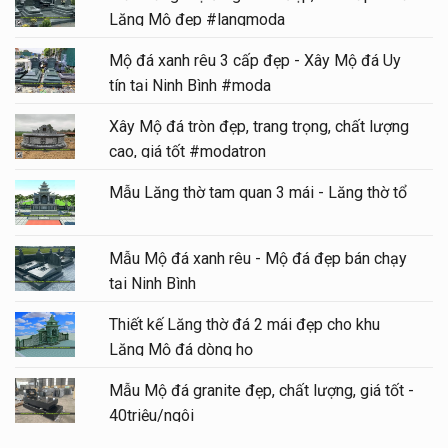
Lăng Mộ đẹp #langmoda
Mộ đá xanh rêu 3 cấp đẹp - Xây Mộ đá Uy
tín tại Ninh Bình #moda
Xây Mộ đá tròn đẹp, trang trọng, chất lượng
cao, giá tốt #modatron
Mẫu Lăng thờ tam quan 3 mái - Lăng thờ tổ
Mẫu Mộ đá xanh rêu - Mộ đá đẹp bán chạy
tại Ninh Bình
Thiết kế Lăng thờ đá 2 mái đẹp cho khu
Lăng Mộ đá dòng họ
Mẫu Mộ đá granite đẹp, chất lượng, giá tốt -
40triệu/ngôi