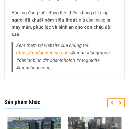
Bốc mộ đúng tuổi, đúng thời điểm không chỉ giúp
người đã khuất sớm siêu thoát
, mà còn mang lại
may mắn, phúc lộc và bình an cho con cháu đời
sau
.
Xem thêm tại website của chúng tôi:
https://modaninhbinh.com
#moda #langmoda
#daninhbinh #modaninhbinh #mogranite
#modahoacuong
Sản phẩm khác