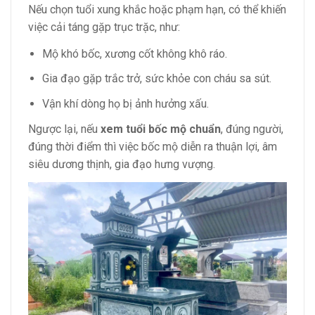
Nếu chọn tuổi xung khắc hoặc phạm hạn, có thể khiến
việc cải táng gặp trục trặc, như:
Mộ khó bốc, xương cốt không khô ráo.
Gia đạo gặp trắc trở, sức khỏe con cháu sa sút.
Vận khí dòng họ bị ảnh hưởng xấu.
Ngược lại, nếu
xem tuổi bốc mộ chuẩn
, đúng người,
đúng thời điểm thì việc bốc mộ diễn ra thuận lợi, âm
siêu dương thịnh, gia đạo hưng vượng.