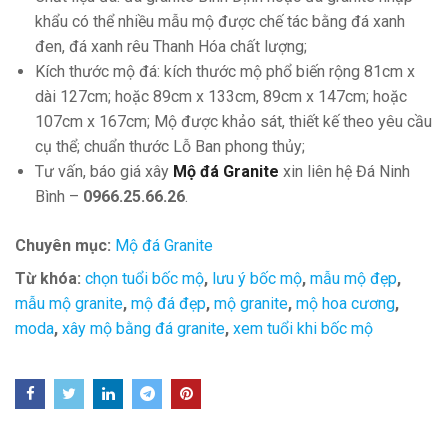
khẩu có thể nhiều mẫu mộ được chế tác bằng đá xanh
đen, đá xanh rêu Thanh Hóa chất lượng;
Kích thước mộ đá: kích thước mộ phổ biến rộng 81cm x
dài 127cm; hoặc 89cm x 133cm, 89cm x 147cm; hoặc
107cm x 167cm; Mộ được khảo sát, thiết kế theo yêu cầu
cụ thể; chuẩn thước Lỗ Ban phong thủy;
Tư vấn, báo giá xây
Mộ đá Granite
xin liên hệ Đá Ninh
Bình –
0966.25.66.26
.
Chuyên mục:
Mộ đá Granite
Từ khóa:
chọn tuổi bốc mộ
,
lưu ý bốc mộ
,
mẫu mộ đẹp
,
mẫu mộ granite
,
mộ đá đẹp
,
mộ granite
,
mộ hoa cương
,
moda
,
xây mộ bằng đá granite
,
xem tuổi khi bốc mộ