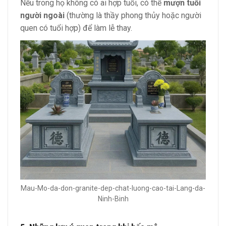
Nếu trong họ không có ai hợp tuổi, có thể
mượn tuổi
người ngoài
(thường là thầy phong thủy hoặc người
quen có tuổi hợp) để làm lễ thay.
Mau-Mo-da-don-granite-dep-chat-luong-cao-tai-Lang-da-
Ninh-Binh