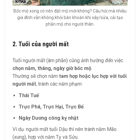
Bốc mộ xong có nên đặt mộ mới không? Câu hỏi mà nhiều
gia đình vẫn không khỏi băn khoăn khi xây/sửa, cải tạo
phần mộ cho người thân.
2. Tuổi của người mất
Tuổi người mất (âm phần) cũng ảnh hưởng đến việc
chọn năm, tháng, ngày giờ bốc mộ
.
Thường sẽ chọn năm
tam hợp hoặc lục hợp với tuổi
người mất
, tránh các năm phạm:
Thái Tuế
Trực Phá, Trực Hại, Trực Bế
Ngày Dương công kỵ nhật
Ví dụ: người mất tuổi Dậu thì nên tránh năm Mão
(xung), hợp với năm Tỵ và Sửu.