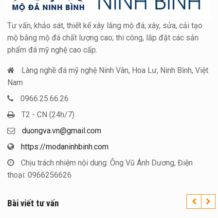
Tư vấn, khảo sát, thiết kế xây lăng mộ đá; xây, sửa, cải tạo
mộ bằng mộ đá chất lượng cao; thi công, lắp đặt các sản
phẩm đá mỹ nghệ cao cấp.
Làng nghề đá mỹ nghệ Ninh Vân, Hoa Lư, Ninh Bình, Việt
Nam
0966.25.66.26
T2 - CN (24h/7)
duongva.vn@gmail.com
https://modaninhbinh.com
Chịu trách nhiệm nội dung: Ông Vũ Ánh Dương, Điện
thoại: 0966256626
Bài viết tư vấn