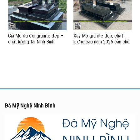
Giá Mộ đá đôi granite đẹp –
Xây Mộ granite đẹp, chất
chất lượng tại Ninh Bình
lượng cao năm 2025 cần chú
ý gì? #mogranite
#modaninhbinh
Đá Mỹ Nghệ Ninh Bình