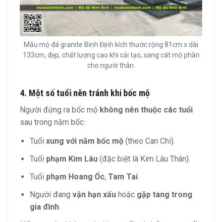
Mẫu mộ đá granite Bình Định kích thước rộng 81cm x dài
133cm, đẹp, chất lượng cao khi cải tạo, sang cát mộ phần
cho người thân.
4. Một số tuổi nên tránh khi bốc mộ
Người đứng ra bốc mộ
không nên thuộc các tuổi
sau trong năm bốc:
Tuổi
xung với năm bốc mộ
(theo Can Chi).
Tuổi
phạm Kim Lâu
(đặc biệt là Kim Lâu Thân).
Tuổi
phạm Hoang Ốc
,
Tam Tai
.
Người đang
vận hạn xấu
hoặc
gặp tang trong
gia đình
.