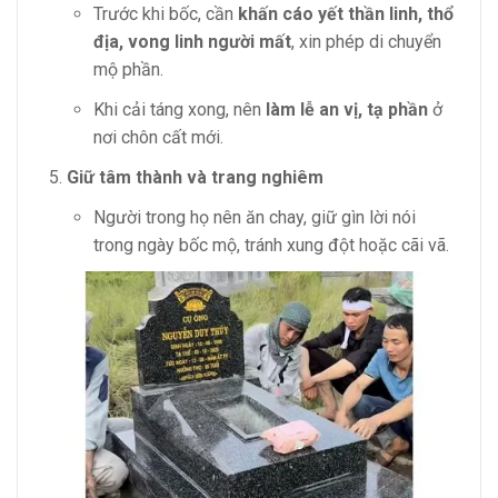
Trước khi bốc, cần
khấn cáo yết thần linh, thổ
địa, vong linh người mất
, xin phép di chuyển
mộ phần.
Khi cải táng xong, nên
làm lễ an vị, tạ phần
ở
nơi chôn cất mới.
Giữ tâm thành và trang nghiêm
Người trong họ nên ăn chay, giữ gìn lời nói
trong ngày bốc mộ, tránh xung đột hoặc cãi vã.