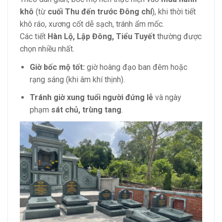
khô
(từ
cuối Thu đến trước Đông chí
), khi thời tiết
khô ráo, xương cốt dễ sạch, tránh ẩm mốc.
Các tiết
Hàn Lộ, Lập Đông, Tiểu Tuyết
thường được
chọn nhiều nhất.
Giờ bốc mộ tốt:
giờ hoàng đạo ban đêm hoặc
rạng sáng (khi âm khí thịnh).
Tránh giờ xung tuổi người đứng lễ
và ngày
phạm
sát chủ, trùng tang
.