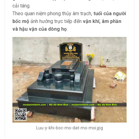
cải táng.
Theo quan niệm phong thủy âm trạch,
tuổi của người
bốc mộ
ảnh hưởng trực tiếp đến
vận khí, âm phần
và hậu vận của dòng họ
.
Luu-y-khi-boc-mo-dat-mo-moi.jpg