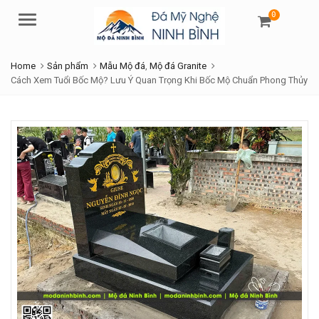
0
Menu
Home
Sản phẩm
Mẫu Mộ đá
,
Mộ đá Granite
Cách Xem Tuổi Bốc Mộ? Lưu Ý Quan Trọng Khi Bốc Mộ Chuẩn Phong Thủy