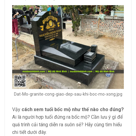
Dat-Mo-granite-cong-giao-dep-sau-khi-boc-mo-xong.jpg
Vậy
cách xem tuổi bốc mộ như thế nào cho đúng?
Ai là người hợp tuổi đứng ra bốc mộ? Cần lưu ý gì để
quá trình cải táng diễn ra suôn sẻ? Hãy cùng tìm hiểu
chi tiết dưới đây.