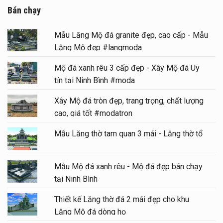
Bán chạy
Mẫu Lăng Mộ đá granite đẹp, cao cấp - Mẫu
Lăng Mộ đẹp #langmoda
Mộ đá xanh rêu 3 cấp đẹp - Xây Mộ đá Uy
tín tại Ninh Bình #moda
Xây Mộ đá tròn đẹp, trang trọng, chất lượng
cao, giá tốt #modatron
Mẫu Lăng thờ tam quan 3 mái - Lăng thờ tổ
Mẫu Mộ đá xanh rêu - Mộ đá đẹp bán chạy
tại Ninh Bình
Thiết kế Lăng thờ đá 2 mái đẹp cho khu
Lăng Mộ đá dòng họ