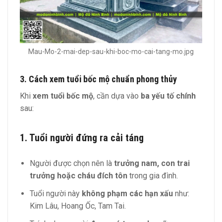
Mau-Mo-2-mai-dep-sau-khi-boc-mo-cai-tang-mo.jpg
3. Cách xem tuổi bốc mộ chuẩn phong thủy
Khi
xem tuổi bốc mộ
, cần dựa vào
ba yếu tố chính
sau:
1. Tuổi người đứng ra cải táng
Người được chọn nên là
trưởng nam, con trai
trưởng hoặc cháu đích tôn
trong gia đình.
Tuổi người này
không phạm các hạn xấu
như:
Kim Lâu, Hoang Ốc, Tam Tai.