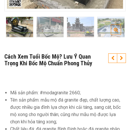
Cách Xem Tuổi Bốc Mộ? Lưu Ý Quan
Trọng Khi Bốc Mộ Chuẩn Phong Thủy
Mã sản phẩm: #modagranite 2660;
Tên sản phẩm: mẫu mộ đá granite đẹp, chất lượng cao,
được nhiều gia đình lựa chọn khi cải táng, sang cát, bốc
mộ xong cho người thân; cũng như mẫu mộ được lựa
chọn khi hỏa táng xong;
Chất liệu đá: đá granite Bình Định hoặc đá granite nhập