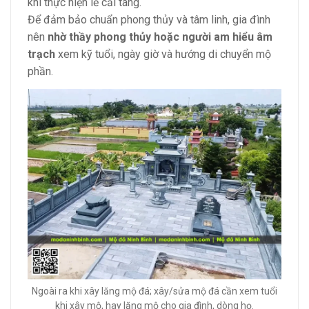
khi thực hiện lễ cải táng.
Để đảm bảo chuẩn phong thủy và tâm linh, gia đình
nên
nhờ thầy phong thủy hoặc người am hiểu âm
trạch
xem kỹ tuổi, ngày giờ và hướng di chuyển mộ
phần.
Ngoài ra khi xây lăng mộ đá; xây/sửa mộ đá cần xem tuổi
khi xây mộ, hay lăng mộ cho gia đình, dòng họ.