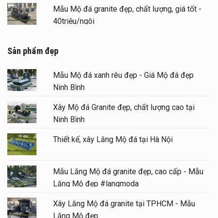
Mẫu Mộ đá granite đẹp, chất lượng, giá tốt -
40triệu/ngôi
Sản phẩm đẹp
Mẫu Mộ đá xanh rêu đẹp - Giá Mộ đá đẹp
Ninh Bình
Xây Mộ đá Granite đẹp, chất lượng cao tại
Ninh Bình
Thiết kế, xây Lăng Mộ đá tại Hà Nội
Mẫu Lăng Mộ đá granite đẹp, cao cấp - Mẫu
Lăng Mộ đẹp #langmoda
Xây Lăng Mộ đá granite tại TPHCM - Mẫu
Lăng Mộ đẹp