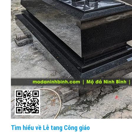
Tìm hiểu về Lễ tang Công giáo