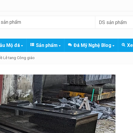
ẫu Mộ đá
Sản phẩm
Đá Mỹ Nghệ Blog
Xe
về Lễ tang Công giáo