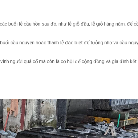
 các buổi lễ cầu hồn sau đó, như lễ giỗ đầu, lễ giỗ hàng năm, để 
 buổi cầu nguyện hoặc thánh lễ đặc biệt để tưởng nhớ và cầu ngu
vinh người quá cố mà còn là cơ hội để cộng đồng và gia đình kết n