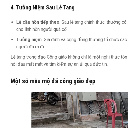
4.
Tưởng Niệm Sau Lễ Tang
Lễ cầu hồn tiếp theo
: Sau lễ tang chính thức, thường có
cho linh hồn người quá cố.
Tưởng niệm
: Gia đình và cộng đồng thường tổ chức các
người đã ra đi.
Lễ tang trong đạo Công giáo không chỉ là một nghi thức tôn 
nỗi đau mất mát và tìm kiếm sự an ủi qua đức tin.
Một số mẫu
mộ đá công giáo
đẹp