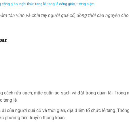
g công giáo
,
nghi thức tang lễ
,
tang lễ công giáo
,
tưởng niệm
hằm tôn vinh và chia tay người quá cố, đồng thời cầu nguyện cho
au:
ng cách rửa sạch, mặc quần áo sạch và đặt trong quan tài. Trong 
c tang lễ.
a đi của người quá cố và thời gian, địa điểm tổ chức lễ tang. Thôn
ác phương tiện truyền thông khác.