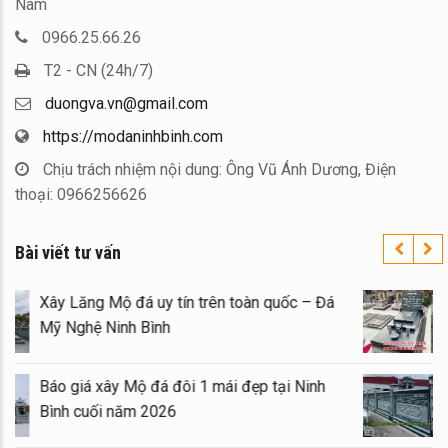
Nam
0966.25.66.26
T2 - CN (24h/7)
duongva.vn@gmail.com
https://modaninhbinh.com
Chịu trách nhiệm nội dung: Ông Vũ Ánh Dương, Điện
thoại: 0966256626
Bài viết tư vấn
Xây Lăng Mộ đá uy tín trên toàn quốc – Đá
Mỹ Nghệ Ninh Bình
Báo giá xây Mộ đá đôi 1 mái đẹp tại Ninh
Bình cuối năm 2026