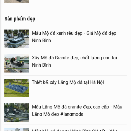
Sản phẩm đẹp
Mẫu Mộ đá xanh rêu đẹp - Giá Mộ đá đẹp
Ninh Bình
Xây Mộ đá Granite đẹp, chất lượng cao tại
Ninh Bình
Thiết kế, xây Lăng Mộ đá tại Hà Nội
Mẫu Lăng Mộ đá granite đẹp, cao cấp - Mẫu
Lăng Mộ đẹp #langmoda