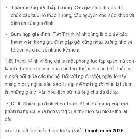
Thăm viếng và thắp hương:
Các gia đình thường tổ
chức các buổi lễ thắp hương, cầu nguyện cho sức khỏe và
bình an của gia đình.
Sum họp gia đình:
Tiết Thanh Minh cũng là dịp để các
thành viên trong gia đình gặp gỡ, cùng nhau tưởng nhớ về
tổ tiên và chia sẻ những kỷ niệm.
Tiết Thanh Minh không chỉ là một phong tục tập quán mà còn
là biểu tượng cho văn hóa dân tộc, thể hiện lòng hiếu thảo và
sự kết nối giữa các thế hệ. Đối với người Việt, ngày lễ này
mang một ý nghĩa sâu sắc, là dịp để mỗi người nhìn lại và tri
ân những giá trị văn hóa, lịch sử mà ông cha đã để lại.
📌
CTA
: Nhiều gia đình chọn Thanh Minh để
nâng cấp mộ
phần bằng đá
, vừa bền vững vừa thể hiện sự hiếu kính lâu
dài.
>>> Chi tiết tìm hiểu thêm tại bài viết:
Thanh minh 2026
.