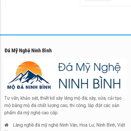
Đá Mỹ Nghệ Ninh Bình
Tư vấn, khảo sát, thiết kế xây lăng mộ đá; xây, sửa, cải tạo
mộ bằng mộ đá chất lượng cao; thi công, lắp đặt các sản
phẩm đá mỹ nghệ cao cấp.
Làng nghề đá mỹ nghệ Ninh Vân, Hoa Lư, Ninh Bình, Việt