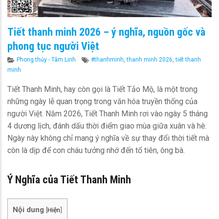
Tiết thanh minh 2026 – ý nghĩa, nguồn gốc và
phong tục người Việt
Categories
Tags
Phong thủy - Tâm Linh
#thanhminh
,
thanh minh 2026
,
tiết thanh
minh
Tiết Thanh Minh, hay còn gọi là Tiết Tảo Mộ, là một trong
những ngày lễ quan trọng trong văn hóa truyền thống của
người Việt. Năm 2026, Tiết Thanh Minh rơi vào ngày 5 tháng
4 dương lịch, đánh dấu thời điểm giao mùa giữa xuân và hè.
Ngày này không chỉ mang ý nghĩa về sự thay đổi thời tiết mà
còn là dịp để con cháu tưởng nhớ đến tổ tiên, ông bà.
Ý Nghĩa của Tiết Thanh Minh
Nội dung
[
Hiện
]