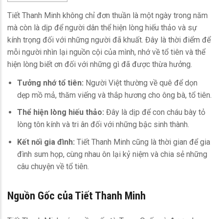
Tiết Thanh Minh không chỉ đơn thuần là một ngày trong năm
mà còn là dịp để người dân thể hiện lòng hiếu thảo và sự
kính trọng đối với những người đã khuất. Đây là thời điểm để
mỗi người nhìn lại nguồn cội của mình, nhớ về tổ tiên và thể
hiện lòng biết ơn đối với những gì đã được thừa hưởng.
Tưởng nhớ tổ tiên:
Người Việt thường về quê để dọn
dẹp mồ mả, thăm viếng và thắp hương cho ông bà, tổ tiên.
Thể hiện lòng hiếu thảo:
Đây là dịp để con cháu bày tỏ
lòng tôn kính và tri ân đối với những bậc sinh thành.
Kết nối gia đình:
Tiết Thanh Minh cũng là thời gian để gia
đình sum họp, cùng nhau ôn lại kỷ niệm và chia sẻ những
câu chuyện về tổ tiên.
Nguồn Gốc của Tiết Thanh Minh