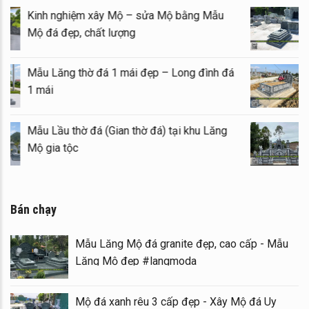
Kinh nghiệm xây Mộ – sửa Mộ bằng Mẫu
Mộ đá đẹp, chất lượng
Mẫu Lăng thờ đá 1 mái đẹp – Long đình đá
1 mái
Mẫu Lầu thờ đá (Gian thờ đá) tại khu Lăng
Mộ gia tộc
Bán chạy
Mẫu Lăng Mộ đá granite đẹp, cao cấp - Mẫu
Lăng Mộ đẹp #langmoda
Mộ đá xanh rêu 3 cấp đẹp - Xây Mộ đá Uy