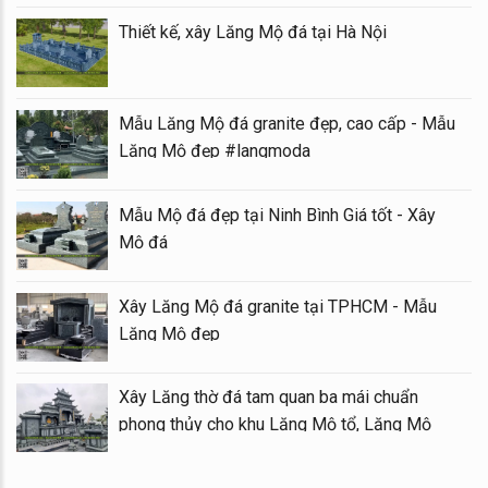
Thiết kế, xây Lăng Mộ đá tại Hà Nội
Mẫu Lăng Mộ đá granite đẹp, cao cấp - Mẫu
Lăng Mộ đẹp #langmoda
Mẫu Mộ đá đẹp tại Ninh Bình Giá tốt - Xây
Mộ đá
Xây Lăng Mộ đá granite tại TPHCM - Mẫu
Lăng Mộ đẹp
Xây Lăng thờ đá tam quan ba mái chuẩn
phong thủy cho khu Lăng Mộ tổ, Lăng Mộ
gia tộc