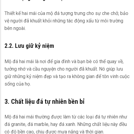
Thiết kế hai mái của mộ đá tượng trưng cho sự che chở, bảo
vệ người đã khuất khỏi những tác động xấu từ môi trường
bên ngoài.
2.2. Lưu giữ kỷ niệm
Mộ đá hai mái là nơi để gia đình và bạn bè có thể quay về,
tưởng nhớ và cầu nguyện cho người đã khuất. Nó giúp lưu
giữ những kỷ niệm đẹp và tạo ra không gian để tôn vinh cuộc
sống của họ.
3. Chất liệu đá tự nhiên bền bỉ
Mộ đá hai mái thường được làm từ các loại đá tự nhiên như
đá granite, đá marble, hay đá xanh. Những chất liệu này đều
có độ bền cao, chịu được mưa nắng và thời gian.