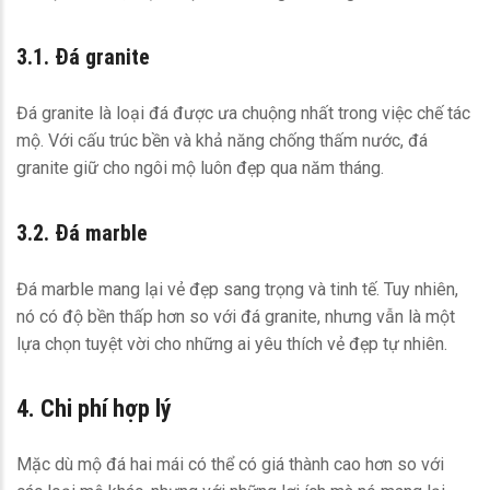
3.1. Đá granite
Đá granite là loại đá được ưa chuộng nhất trong việc chế tác
mộ. Với cấu trúc bền và khả năng chống thấm nước, đá
granite giữ cho ngôi mộ luôn đẹp qua năm tháng.
3.2. Đá marble
Đá marble mang lại vẻ đẹp sang trọng và tinh tế. Tuy nhiên,
nó có độ bền thấp hơn so với đá granite, nhưng vẫn là một
lựa chọn tuyệt vời cho những ai yêu thích vẻ đẹp tự nhiên.
4. Chi phí hợp lý
Mặc dù mộ đá hai mái có thể có giá thành cao hơn so với