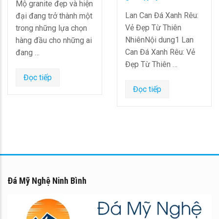
Mộ granite đẹp và hiện
Lan Can Đá Xanh Rêu:
đại đang trở thành một
Vẻ Đẹp Từ Thiên
trong những lựa chọn
NhiênNội dung1 Lan
hàng đầu cho những ai
Can Đá Xanh Rêu: Vẻ
đang …
Đẹp Từ Thiên …
Đọc tiếp
Đọc tiếp
Đá Mỹ Nghệ Ninh Bình