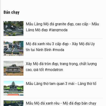
Bán chạy
Mẫu Lăng Mộ đá granite đẹp, cao cấp - Mẫu
Lăng Mộ đẹp #langmoda
Mộ đá xanh rêu 3 cấp đẹp - Xây Mộ đá Uy
tín tại Ninh Bình #moda
Xây Mộ đá tròn đẹp, trang trọng, chất lượng
cao, giá tốt #modatron
Mẫu Lăng thờ tam quan 3 mái - Lăng thờ tổ
Mẫu Mộ đá xanh rêu - Mộ đá đẹp bán chạy