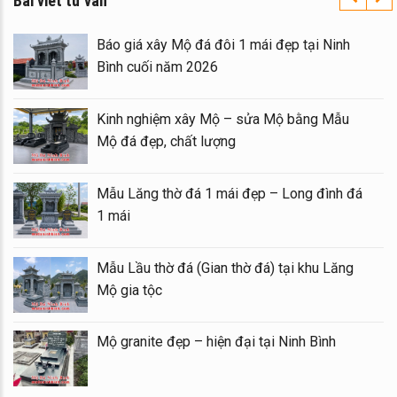
Bài viết tư vấn
Báo giá xây Mộ đá đôi 1 mái đẹp tại Ninh
Bình cuối năm 2026
Kinh nghiệm xây Mộ – sửa Mộ bằng Mẫu
Mộ đá đẹp, chất lượng
Mẫu Lăng thờ đá 1 mái đẹp – Long đình đá
1 mái
Mẫu Lầu thờ đá (Gian thờ đá) tại khu Lăng
Mộ gia tộc
Mộ granite đẹp – hiện đại tại Ninh Bình