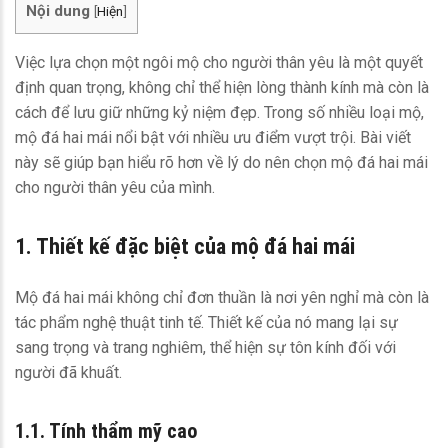
Nội dung
[
Hiện
]
Việc lựa chọn một ngôi mộ cho người thân yêu là một quyết
định quan trọng, không chỉ thể hiện lòng thành kính mà còn là
cách để lưu giữ những kỷ niệm đẹp. Trong số nhiều loại mộ,
mộ đá hai mái nổi bật với nhiều ưu điểm vượt trội. Bài viết
này sẽ giúp bạn hiểu rõ hơn về lý do nên chọn mộ đá hai mái
cho người thân yêu của mình.
1. Thiết kế đặc biệt của mộ đá hai mái
Mộ đá hai mái không chỉ đơn thuần là nơi yên nghỉ mà còn là
tác phẩm nghệ thuật tinh tế. Thiết kế của nó mang lại sự
sang trọng và trang nghiêm, thể hiện sự tôn kính đối với
người đã khuất.
1.1. Tính thẩm mỹ cao