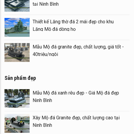
tại Ninh Bình
Thiết kế Lăng thờ đá 2 mái đẹp cho khu
Lăng Mộ đá dòng họ
Mẫu Mộ đá granite đẹp, chất lượng, giá tốt -
40triệu/ngôi
Sản phẩm đẹp
Mẫu Mộ đá xanh rêu đẹp - Giá Mộ đá đẹp
Ninh Bình
Xây Mộ đá Granite đẹp, chất lượng cao tại
Ninh Bình