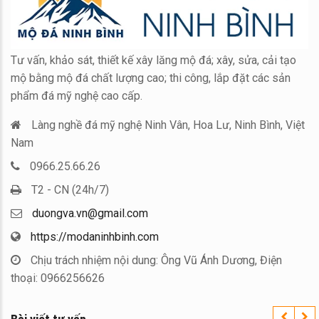
Tư vấn, khảo sát, thiết kế xây lăng mộ đá; xây, sửa, cải tạo
mộ bằng mộ đá chất lượng cao; thi công, lắp đặt các sản
phẩm đá mỹ nghệ cao cấp.
Làng nghề đá mỹ nghệ Ninh Vân, Hoa Lư, Ninh Bình, Việt
Nam
0966.25.66.26
T2 - CN (24h/7)
duongva.vn@gmail.com
https://modaninhbinh.com
Chịu trách nhiệm nội dung: Ông Vũ Ánh Dương, Điện
thoại: 0966256626