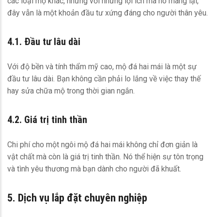
các loại mộ khác, nhưng với những lợi ích mà nó mang lại,
đây vẫn là một khoản đầu tư xứng đáng cho người thân yêu.
4.1. Đầu tư lâu dài
Với độ bền và tính thẩm mỹ cao, mộ đá hai mái là một sự
đầu tư lâu dài. Bạn không cần phải lo lắng về việc thay thế
hay sửa chữa mộ trong thời gian ngắn.
4.2. Giá trị tinh thần
Chi phí cho một ngôi mộ đá hai mái không chỉ đơn giản là
vật chất mà còn là giá trị tinh thần. Nó thể hiện sự tôn trọng
và tình yêu thương mà bạn dành cho người đã khuất.
5. Dịch vụ lắp đặt chuyên nghiệp