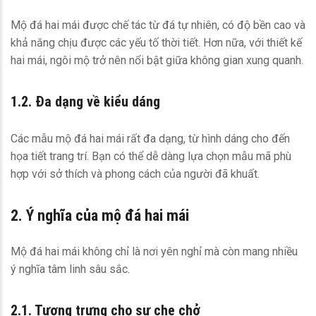
Mộ đá hai mái được chế tác từ đá tự nhiên, có độ bền cao và
khả năng chịu được các yếu tố thời tiết. Hơn nữa, với thiết kế
hai mái, ngôi mộ trở nên nổi bật giữa không gian xung quanh.
1.2. Đa dạng về kiểu dáng
Các mẫu mộ đá hai mái rất đa dạng, từ hình dáng cho đến
họa tiết trang trí. Bạn có thể dễ dàng lựa chọn mẫu mã phù
hợp với sở thích và phong cách của người đã khuất.
2. Ý nghĩa của mộ đá hai mái
Mộ đá hai mái không chỉ là nơi yên nghỉ mà còn mang nhiều
ý nghĩa tâm linh sâu sắc.
2.1. Tượng trưng cho sự che chở