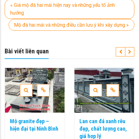
« Giá mộ đá hai mái hiện nay và những yếu tố ảnh
hưởng
Mộ đá hai mái và những điều cần lưu ý khi xây dựng »
Bài viết liên quan
Mộ granite đẹp –
Lan can đá xanh rêu
hiện đại tại Ninh Bình
đẹp, chất lượng cao,
giá hợp lý