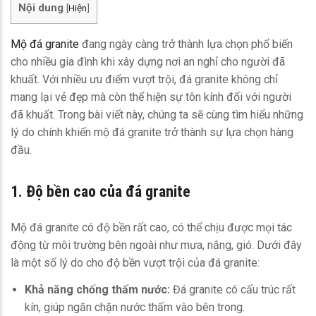
Nội dung
[
Hiện
]
Mộ đá granite
đang ngày càng trở thành lựa chọn phổ biến
cho nhiều gia đình khi xây dựng nơi an nghỉ cho người đã
khuất. Với nhiều ưu điểm vượt trội, đá granite không chỉ
mang lại vẻ đẹp mà còn thể hiện sự tôn kính đối với người
đã khuất. Trong bài viết này, chúng ta sẽ cùng tìm hiểu những
lý do chính khiến mộ đá granite trở thành sự lựa chọn hàng
đầu.
1. Độ bền cao của đá granite
Mộ đá granite có độ bền rất cao, có thể chịu được mọi tác
động từ môi trường bên ngoài như mưa, nắng, gió. Dưới đây
là một số lý do cho độ bền vượt trội của đá granite:
Khả năng chống thấm nước:
Đá granite có cấu trúc rất
kín, giúp ngăn chặn nước thấm vào bên trong.