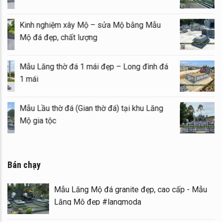
Kinh nghiệm xây Mộ – sửa Mộ bằng Mẫu
Mộ đá đẹp, chất lượng
Mẫu Lăng thờ đá 1 mái đẹp – Long đình đá
1 mái
Mẫu Lầu thờ đá (Gian thờ đá) tại khu Lăng
Mộ gia tộc
Bán chạy
Mẫu Lăng Mộ đá granite đẹp, cao cấp - Mẫu
Lăng Mộ đẹp #langmoda