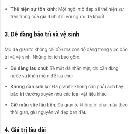
Thể hiện sự tôn kính:
Một ngôi mộ đẹp sẽ thể hiện sự
trân trọng của gia đình đối với người đã khuất.
3. Dễ dàng bảo trì và vệ sinh
Mộ đá granite không chỉ bền mà còn dễ dàng trong việc bảo
trì và vệ sinh. Những lợi ích bao gồm:
Dễ dàng lau chùi:
Bề mặt đá nhẵn mịn, chỉ cần dùng
nước và khăn mềm để lau chùi.
Không cần sơn lại:
Đá granite không cần phải sơn hay
bảo trì thường xuyên như các loại vật liệu khác.
Giữ màu sắc lâu bền:
Đá granite không bị phai màu theo
thời gian, giữ nguyên vẻ đẹp ban đầu.
4. Giá trị lâu dài