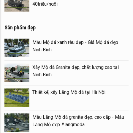
40triệu/ngôi
Sản phẩm đẹp
Mẫu Mộ đá xanh rêu đẹp - Giá Mộ đá đẹp
Ninh Bình
Xây Mộ đá Granite đẹp, chất lượng cao tại
Ninh Bình
Thiết kế, xây Lăng Mộ đá tại Hà Nội
Mẫu Lăng Mộ đá granite đẹp, cao cấp - Mẫu
Lăng Mộ đẹp #langmoda