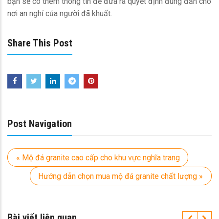
bạn sẽ có thêm thông tin để đưa ra quyết định đúng đắn cho
nơi an nghỉ của người đã khuất.
Share This Post
Post Navigation
« Mộ đá granite cao cấp cho khu vực nghĩa trang
Hướng dẫn chọn mua mộ đá granite chất lượng »
Bài viết liên quan