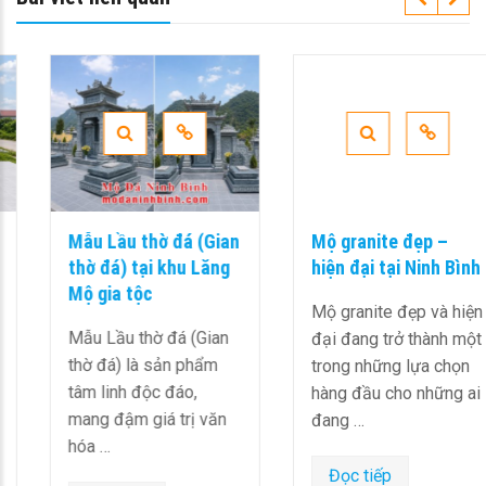
Mẫu Lầu thờ đá (Gian
Mộ granite đẹp –
thờ đá) tại khu Lăng
hiện đại tại Ninh Bình
Mộ gia tộc
Mộ granite đẹp và hiện
Mẫu Lầu thờ đá (Gian
đại đang trở thành một
thờ đá) là sản phẩm
trong những lựa chọn
tâm linh độc đáo,
hàng đầu cho những ai
mang đậm giá trị văn
đang …
hóa …
Đọc tiếp