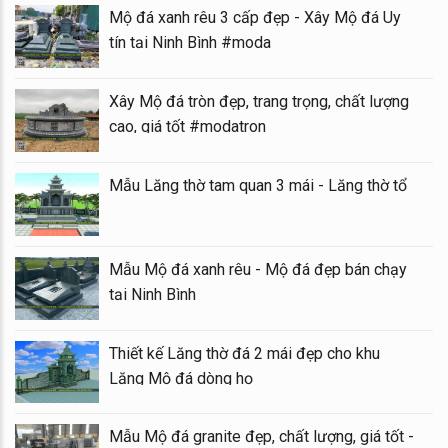
Mộ đá xanh rêu 3 cấp đẹp - Xây Mộ đá Uy
tín tại Ninh Bình #moda
Xây Mộ đá tròn đẹp, trang trọng, chất lượng
cao, giá tốt #modatron
Mẫu Lăng thờ tam quan 3 mái - Lăng thờ tổ
Mẫu Mộ đá xanh rêu - Mộ đá đẹp bán chạy
tại Ninh Bình
Thiết kế Lăng thờ đá 2 mái đẹp cho khu
Lăng Mộ đá dòng họ
Mẫu Mộ đá granite đẹp, chất lượng, giá tốt -