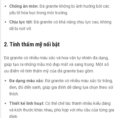
Chống ăn mòn:
Đá granite không bị ảnh hưởng bởi các
yếu tố hóa học trong môi trường.
Chịu lực tốt:
Đá granite có khả năng chịu lực cao, không
dễ bị nứt vỡ.
2. Tính thẩm mỹ nổi bật
Đá granite có nhiều màu sắc và hoa văn tự nhiên đa dạng,
giúp tạo ra những mẫu mộ đẹp mắt và sang trọng. Một số
ưu điểm về tính thẩm mỹ của đá granite bao gồm:
Đa dạng màu sắc:
Đá granite có nhiều màu sắc từ trắng,
đen, đỏ đến xanh, giúp gia đình dễ dàng lựa chọn theo sở
thích.
Thiết kế linh hoạt:
Có thể chế tác thành nhiều kiểu dáng
và kích thước khác nhau, phù hợp với nhu cầu của từng gia
đình.