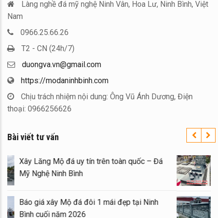
Làng nghề đá mỹ nghệ Ninh Vân, Hoa Lư, Ninh Bình, Việt
Nam
0966.25.66.26
T2 - CN (24h/7)
duongva.vn@gmail.com
https://modaninhbinh.com
Chịu trách nhiệm nội dung: Ông Vũ Ánh Dương, Điện
thoại: 0966256626
Bài viết tư vấn
Xây Lăng Mộ đá uy tín trên toàn quốc – Đá
Mỹ Nghệ Ninh Bình
Báo giá xây Mộ đá đôi 1 mái đẹp tại Ninh
Bình cuối năm 2026