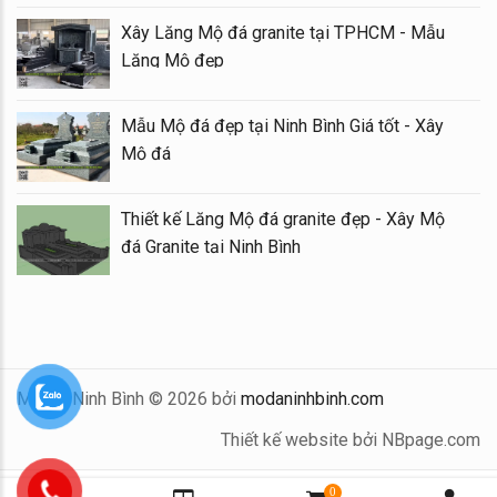
Xây Lăng Mộ đá granite tại TPHCM - Mẫu
Lăng Mộ đẹp
Mẫu Mộ đá đẹp tại Ninh Bình Giá tốt - Xây
Mộ đá
Thiết kế Lăng Mộ đá granite đẹp - Xây Mộ
đá Granite tại Ninh Bình
Mộ Đá Ninh Bình © 2026 bởi
modaninhbinh.com
Thiết kế website bởi NBpage.com
0