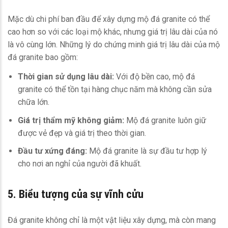
Mặc dù chi phí ban đầu để xây dựng mộ đá granite có thể
cao hơn so với các loại mộ khác, nhưng giá trị lâu dài của nó
là vô cùng lớn. Những lý do chứng minh giá trị lâu dài của mộ
đá granite bao gồm:
Thời gian sử dụng lâu dài:
Với độ bền cao, mộ đá
granite có thể tồn tại hàng chục năm mà không cần sửa
chữa lớn.
Giá trị thẩm mỹ không giảm:
Mộ đá granite luôn giữ
được vẻ đẹp và giá trị theo thời gian.
Đầu tư xứng đáng:
Mộ đá granite là sự đầu tư hợp lý
cho nơi an nghỉ của người đã khuất.
5. Biểu tượng của sự vĩnh cửu
Đá granite không chỉ là một vật liệu xây dựng, mà còn mang