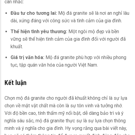
cân nhắc:
Đầu tư cho tương lai:
Mộ đá granite sẽ là nơi an nghỉ lâu
dài, xứng đáng với công sức và tình cảm của gia đình.
Thể hiện tình yêu thương:
Một ngôi mộ đẹp và bền
vững sẽ thể hiện tình cảm của gia đình đối với người đã
khuất.
Giá trị văn hóa:
Mộ đá granite phù hợp với nhiều phong
tục, tập quán văn hóa của người Việt Nam.
Kết luận
Chọn mộ đá granite cho người đã khuất không chỉ là sự lựa
chọn về mặt vật chất mà còn là sự tôn vinh và tưởng nhớ.
Với độ bền cao, tính thẩm mỹ nổi bật, dễ dàng bảo trì và ý
nghĩa sâu sắc, mộ đá granite thực sự là sự lựa chọn thông
minh và ý nghĩa cho gia đình. Hy vọng rằng qua bài viết này,