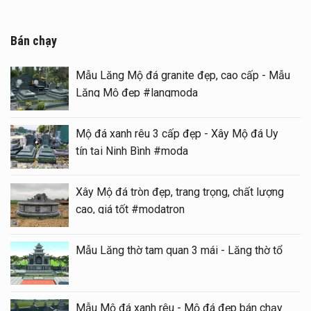
Bán chạy
Mẫu Lăng Mộ đá granite đẹp, cao cấp - Mẫu
Lăng Mộ đẹp #langmoda
Mộ đá xanh rêu 3 cấp đẹp - Xây Mộ đá Uy
tín tại Ninh Bình #moda
Xây Mộ đá tròn đẹp, trang trọng, chất lượng
cao, giá tốt #modatron
Mẫu Lăng thờ tam quan 3 mái - Lăng thờ tổ
Mẫu Mộ đá xanh rêu - Mộ đá đẹp bán chạy