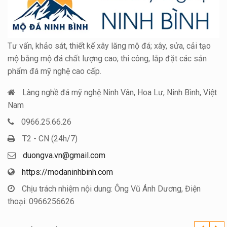
Tư vấn, khảo sát, thiết kế xây lăng mộ đá; xây, sửa, cải tạo
mộ bằng mộ đá chất lượng cao; thi công, lắp đặt các sản
phẩm đá mỹ nghệ cao cấp.
Làng nghề đá mỹ nghệ Ninh Vân, Hoa Lư, Ninh Bình, Việt
Nam
0966.25.66.26
T2 - CN (24h/7)
duongva.vn@gmail.com
https://modaninhbinh.com
Chịu trách nhiệm nội dung: Ông Vũ Ánh Dương, Điện
thoại: 0966256626