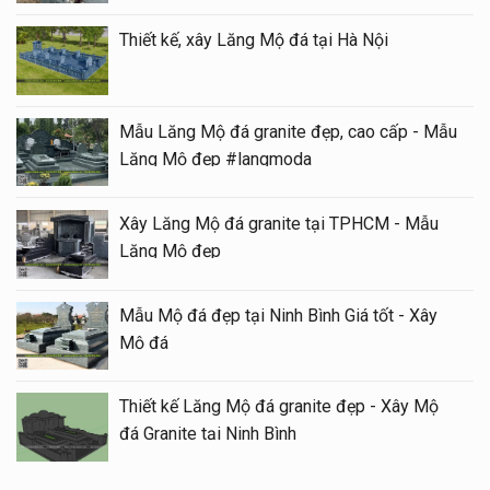
Thiết kế, xây Lăng Mộ đá tại Hà Nội
Mẫu Lăng Mộ đá granite đẹp, cao cấp - Mẫu
Lăng Mộ đẹp #langmoda
Xây Lăng Mộ đá granite tại TPHCM - Mẫu
Lăng Mộ đẹp
Mẫu Mộ đá đẹp tại Ninh Bình Giá tốt - Xây
Mộ đá
Thiết kế Lăng Mộ đá granite đẹp - Xây Mộ
đá Granite tại Ninh Bình