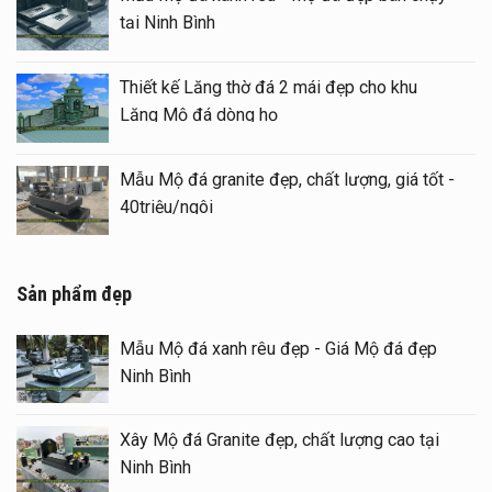
tại Ninh Bình
Thiết kế Lăng thờ đá 2 mái đẹp cho khu
Lăng Mộ đá dòng họ
Mẫu Mộ đá granite đẹp, chất lượng, giá tốt -
40triệu/ngôi
Sản phẩm đẹp
Mẫu Mộ đá xanh rêu đẹp - Giá Mộ đá đẹp
Ninh Bình
Xây Mộ đá Granite đẹp, chất lượng cao tại
Ninh Bình