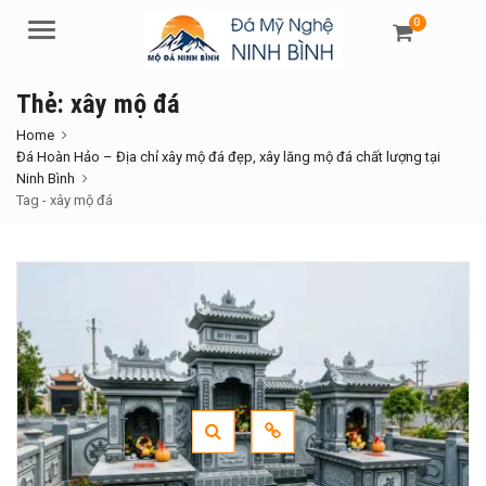
0
Menu
Thẻ:
xây mộ đá
Home
Đá Hoàn Hảo – Địa chỉ xây mộ đá đẹp, xây lăng mộ đá chất lượng tại
Ninh Bình
Tag -
xây mộ đá