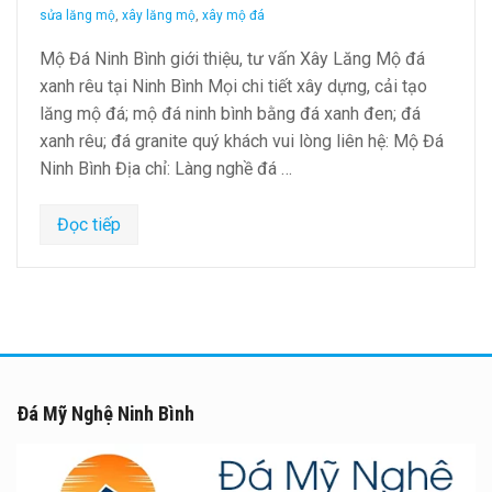
sửa lăng mộ
,
xây lăng mộ
,
xây mộ đá
Mộ Đá Ninh Bình giới thiệu, tư vấn Xây Lăng Mộ đá
xanh rêu tại Ninh Bình Mọi chi tiết xây dựng, cải tạo
lăng mộ đá; mộ đá ninh bình bằng đá xanh đen; đá
xanh rêu; đá granite quý khách vui lòng liên hệ: Mộ Đá
Ninh Bình Địa chỉ: Làng nghề đá …
Đọc tiếp
Đá Mỹ Nghệ Ninh Bình