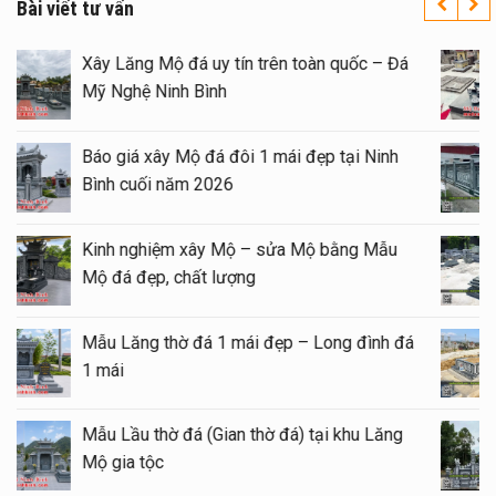
Bài viết tư vấn
Xây Lăng Mộ đá uy tín trên toàn quốc – Đá
Mỹ Nghệ Ninh Bình
Báo giá xây Mộ đá đôi 1 mái đẹp tại Ninh
Bình cuối năm 2026
Kinh nghiệm xây Mộ – sửa Mộ bằng Mẫu
Mộ đá đẹp, chất lượng
Mẫu Lăng thờ đá 1 mái đẹp – Long đình đá
1 mái
Mẫu Lầu thờ đá (Gian thờ đá) tại khu Lăng
Mộ gia tộc