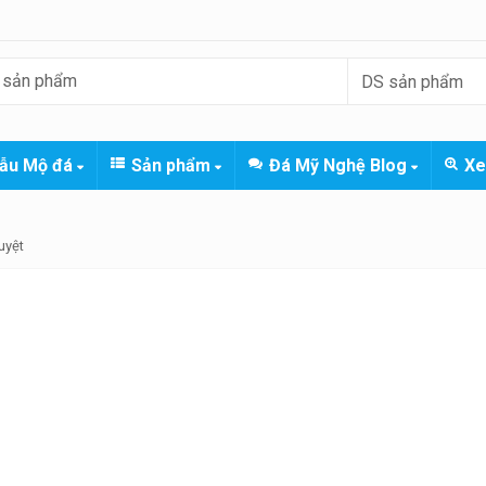
ẫu Mộ đá
Sản phẩm
Đá Mỹ Nghệ Blog
Xe
uyệt