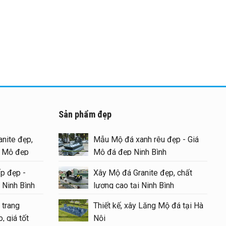
Sản phẩm đẹp
nite đẹp,
Mẫu Mộ đá xanh rêu đẹp - Giá
g Mộ đẹp
Mộ đá đẹp Ninh Bình
p đẹp -
Xây Mộ đá Granite đẹp, chất
 Ninh Bình
lượng cao tại Ninh Bình
 trang
Thiết kế, xây Lăng Mộ đá tại Hà
, giá tốt
Nội