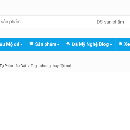
ẫu Mộ đá
Sản phẩm
Đá Mỹ Nghệ Blog
Xe
Tụ Phúc Lâu Dài
Tag -
phong thủy đặt mộ