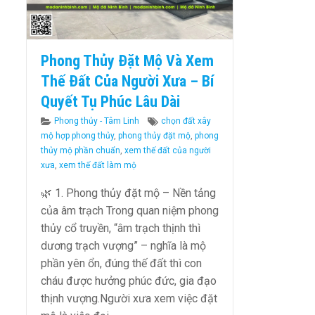
Phong Thủy Đặt Mộ Và Xem
Thế Đất Của Người Xưa – Bí
Quyết Tụ Phúc Lâu Dài
Categories
Tags
Phong thủy - Tâm Linh
chọn đất xây
mộ hợp phong thủy
,
phong thủy đặt mộ
,
phong
thủy mộ phần chuẩn
,
xem thế đất của người
xưa
,
xem thế đất làm mộ
🌿 1. Phong thủy đặt mộ – Nền tảng
của âm trạch Trong quan niệm phong
thủy cổ truyền, “âm trạch thịnh thì
dương trạch vượng” – nghĩa là mộ
phần yên ổn, đúng thế đất thì con
cháu được hưởng phúc đức, gia đạo
thịnh vượng.Người xưa xem việc đặt