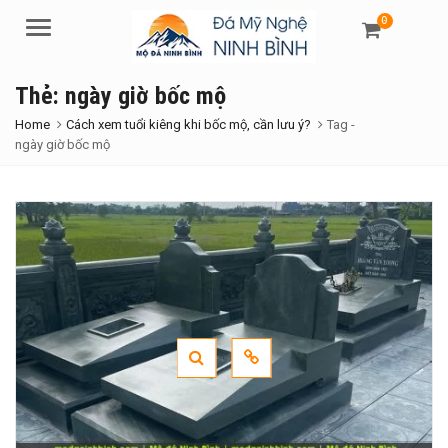
0
Menu
Thẻ:
ngày giờ bốc mộ
Home
Cách xem tuổi kiêng khi bốc mộ, cần lưu ý?
Tag -
ngày giờ bốc mộ