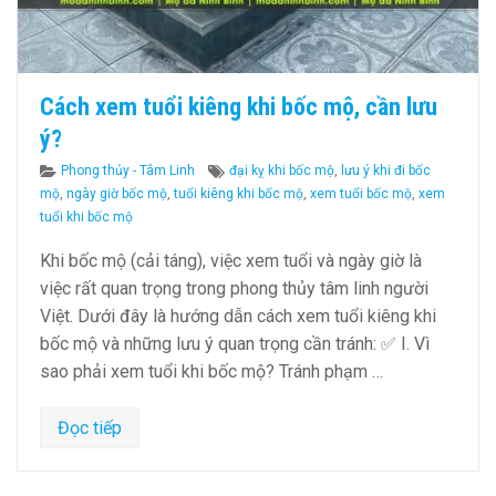
Cách xem tuổi kiêng khi bốc mộ, cần lưu
ý?
Categories
Tags
Phong thủy - Tâm Linh
đại kỵ khi bốc mộ
,
lưu ý khi đi bốc
mộ
,
ngày giờ bốc mộ
,
tuổi kiêng khi bốc mộ
,
xem tuổi bốc mộ
,
xem
tuổi khi bốc mộ
Khi bốc mộ (cải táng), việc xem tuổi và ngày giờ là
việc rất quan trọng trong phong thủy tâm linh người
Việt. Dưới đây là hướng dẫn cách xem tuổi kiêng khi
bốc mộ và những lưu ý quan trọng cần tránh: ✅ I. Vì
sao phải xem tuổi khi bốc mộ? Tránh phạm …
Đọc tiếp