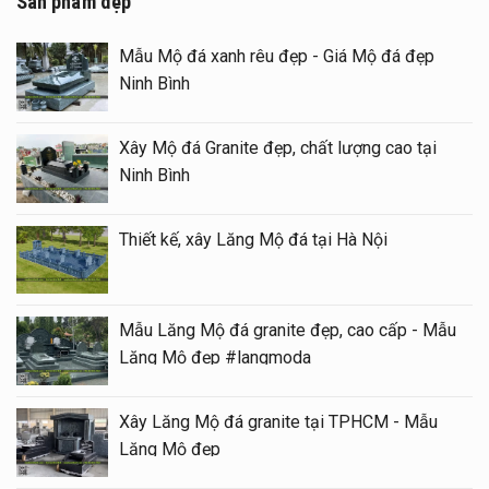
Sản phẩm đẹp
Mẫu Mộ đá xanh rêu đẹp - Giá Mộ đá đẹp
Ninh Bình
Xây Mộ đá Granite đẹp, chất lượng cao tại
Ninh Bình
Thiết kế, xây Lăng Mộ đá tại Hà Nội
Mẫu Lăng Mộ đá granite đẹp, cao cấp - Mẫu
Lăng Mộ đẹp #langmoda
Xây Lăng Mộ đá granite tại TPHCM - Mẫu
Lăng Mộ đẹp