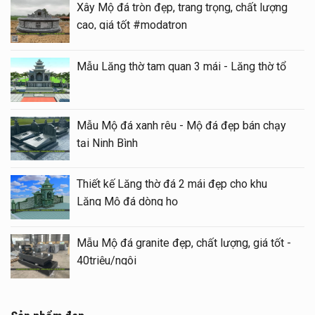
Xây Mộ đá tròn đẹp, trang trọng, chất lượng
cao, giá tốt #modatron
Mẫu Lăng thờ tam quan 3 mái - Lăng thờ tổ
Mẫu Mộ đá xanh rêu - Mộ đá đẹp bán chạy
tại Ninh Bình
Thiết kế Lăng thờ đá 2 mái đẹp cho khu
Lăng Mộ đá dòng họ
Mẫu Mộ đá granite đẹp, chất lượng, giá tốt -
40triệu/ngôi