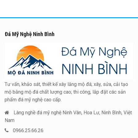
Đá Mỹ Nghệ Ninh Bình
Tư vấn, khảo sát, thiết kế xây lăng mộ đá; xây, sửa, cải tạo
mộ bằng mộ đá chất lượng cao; thi công, lắp đặt các sản
phẩm đá mỹ nghệ cao cấp.
Làng nghề đá mỹ nghệ Ninh Vân, Hoa Lư, Ninh Bình, Việt
Nam
0966.25.66.26