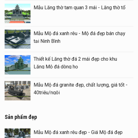
Mẫu Lăng thờ tam quan 3 mái - Lăng thờ tổ
Mẫu Mộ đá xanh rêu - Mộ đá đẹp bán chạy
tại Ninh Bình
Thiết kế Lăng thờ đá 2 mái đẹp cho khu
Lăng Mộ đá dòng họ
Mẫu Mộ đá granite đẹp, chất lượng, giá tốt -
40triệu/ngôi
Sản phẩm đẹp
Mẫu Mộ đá xanh rêu đẹp - Giá Mộ đá đẹp