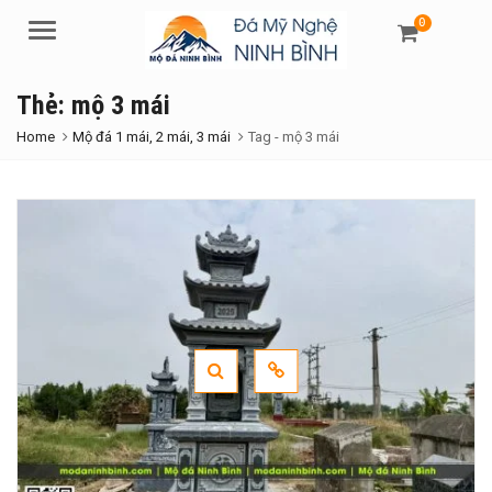
0
Menu
Thẻ:
mộ 3 mái
Home
Mộ đá 1 mái, 2 mái, 3 mái
Tag -
mộ 3 mái