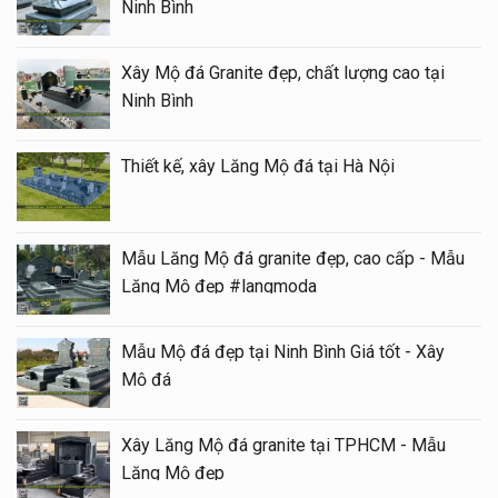
Ninh Bình
Xây Mộ đá Granite đẹp, chất lượng cao tại
Ninh Bình
Thiết kế, xây Lăng Mộ đá tại Hà Nội
Mẫu Lăng Mộ đá granite đẹp, cao cấp - Mẫu
Lăng Mộ đẹp #langmoda
Mẫu Mộ đá đẹp tại Ninh Bình Giá tốt - Xây
Mộ đá
Xây Lăng Mộ đá granite tại TPHCM - Mẫu
Lăng Mộ đẹp