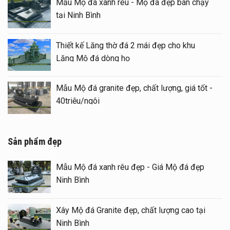
Mẫu Mộ đá xanh rêu - Mộ đá đẹp bán chạy
tại Ninh Bình
Thiết kế Lăng thờ đá 2 mái đẹp cho khu
Lăng Mộ đá dòng họ
Mẫu Mộ đá granite đẹp, chất lượng, giá tốt -
40triệu/ngôi
Sản phẩm đẹp
Mẫu Mộ đá xanh rêu đẹp - Giá Mộ đá đẹp
Ninh Bình
Xây Mộ đá Granite đẹp, chất lượng cao tại
Ninh Bình