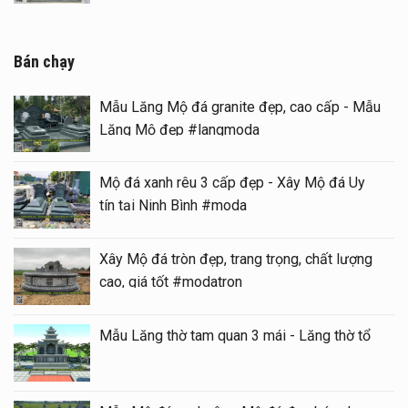
Bán chạy
Mẫu Lăng Mộ đá granite đẹp, cao cấp - Mẫu
Lăng Mộ đẹp #langmoda
Mộ đá xanh rêu 3 cấp đẹp - Xây Mộ đá Uy
tín tại Ninh Bình #moda
Xây Mộ đá tròn đẹp, trang trọng, chất lượng
cao, giá tốt #modatron
Mẫu Lăng thờ tam quan 3 mái - Lăng thờ tổ