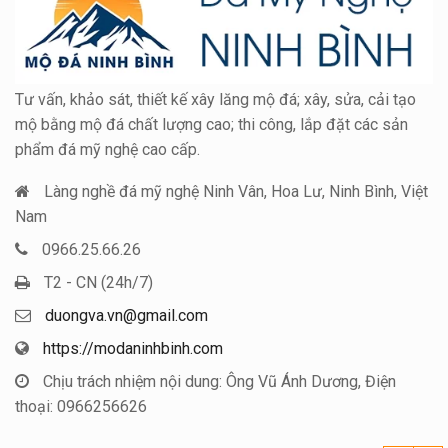
Tư vấn, khảo sát, thiết kế xây lăng mộ đá; xây, sửa, cải tạo
mộ bằng mộ đá chất lượng cao; thi công, lắp đặt các sản
phẩm đá mỹ nghệ cao cấp.
Làng nghề đá mỹ nghệ Ninh Vân, Hoa Lư, Ninh Bình, Việt
Nam
0966.25.66.26
T2 - CN (24h/7)
duongva.vn@gmail.com
https://modaninhbinh.com
Chịu trách nhiệm nội dung: Ông Vũ Ánh Dương, Điện
thoại: 0966256626