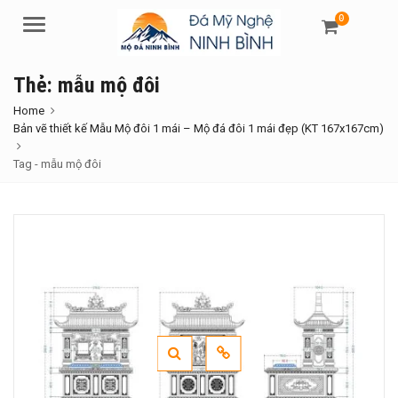
0
Menu
Thẻ:
mẫu mộ đôi
Home
Bản vẽ thiết kế Mẫu Mộ đôi 1 mái – Mộ đá đôi 1 mái đẹp (KT 167x167cm)
Tag -
mẫu mộ đôi