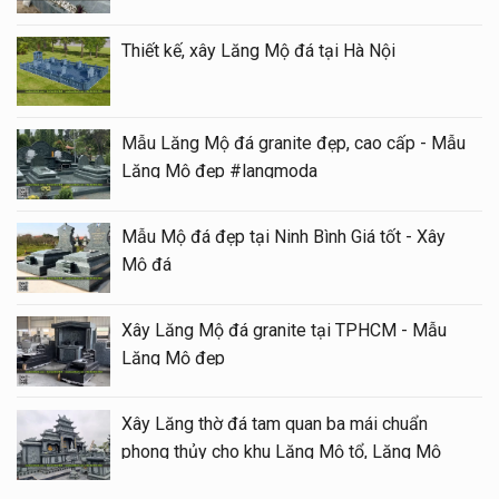
Thiết kế, xây Lăng Mộ đá tại Hà Nội
Mẫu Lăng Mộ đá granite đẹp, cao cấp - Mẫu
Lăng Mộ đẹp #langmoda
Mẫu Mộ đá đẹp tại Ninh Bình Giá tốt - Xây
Mộ đá
Xây Lăng Mộ đá granite tại TPHCM - Mẫu
Lăng Mộ đẹp
Xây Lăng thờ đá tam quan ba mái chuẩn
phong thủy cho khu Lăng Mộ tổ, Lăng Mộ
gia tộc