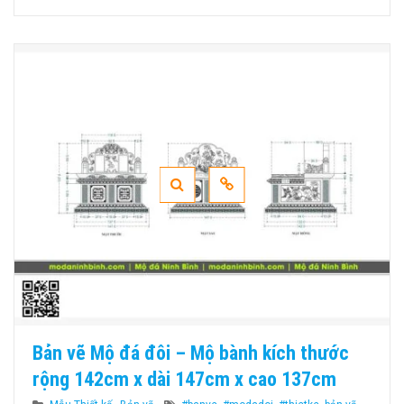
Bản vẽ Mộ đá đôi – Mộ bành kích thước
rộng 142cm x dài 147cm x cao 137cm