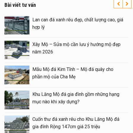
Bài viết tư vấn
inh
Lan can đá xanh rêu đẹp, chất lượng cao, gi
hợp lý
ẫu
Xây Mộ – Sửa mộ cần lưu ý hướng mộ đẹp
năm 2026
nh đá
Mẫu Mộ đá Kim Tĩnh – Mộ đá quây cho
phần mộ của Cha Mẹ
ăng
Khu Lăng Mộ đá gia đình gồm những hạng
mục nào khi xây dựng?
h
Cuốn thư đá xanh rêu cho Khu Lăng Mộ đá
gia đình Rộng 147cm giá 25 triệu