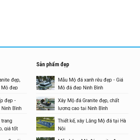
Sản phẩm đẹp
nite đẹp,
Mẫu Mộ đá xanh rêu đẹp - Giá
g Mộ đẹp
Mộ đá đẹp Ninh Bình
p đẹp -
Xây Mộ đá Granite đẹp, chất
 Ninh Bình
lượng cao tại Ninh Bình
 trang
Thiết kế, xây Lăng Mộ đá tại Hà
, giá tốt
Nội