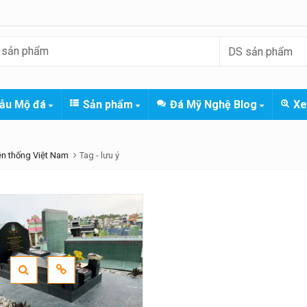
ẫu Mộ đá
Sản phẩm
Đá Mỹ Nghệ Blog
Xe
ền thống Việt Nam
Tag -
lưu ý