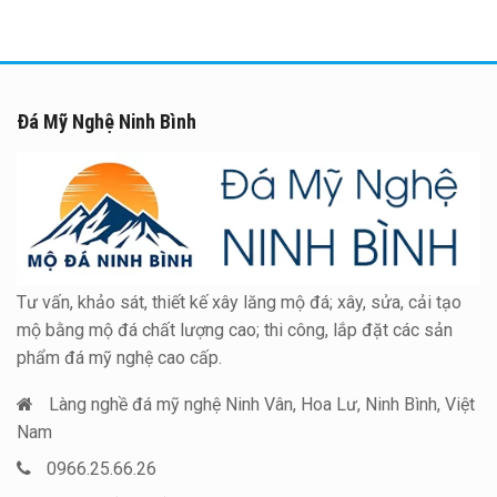
Đá Mỹ Nghệ Ninh Bình
Tư vấn, khảo sát, thiết kế xây lăng mộ đá; xây, sửa, cải tạo
mộ bằng mộ đá chất lượng cao; thi công, lắp đặt các sản
phẩm đá mỹ nghệ cao cấp.
Làng nghề đá mỹ nghệ Ninh Vân, Hoa Lư, Ninh Bình, Việt
Nam
0966.25.66.26