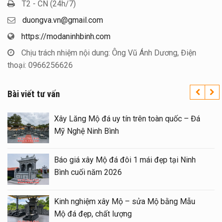
T2 - CN (24h/7)
duongva.vn@gmail.com
https://modaninhbinh.com
Chịu trách nhiệm nội dung: Ông Vũ Ánh Dương, Điện
thoại: 0966256626
Bài viết tư vấn
Xây Lăng Mộ đá uy tín trên toàn quốc – Đá
Mỹ Nghệ Ninh Bình
Báo giá xây Mộ đá đôi 1 mái đẹp tại Ninh
Bình cuối năm 2026
Kinh nghiệm xây Mộ – sửa Mộ bằng Mẫu
Mộ đá đẹp, chất lượng