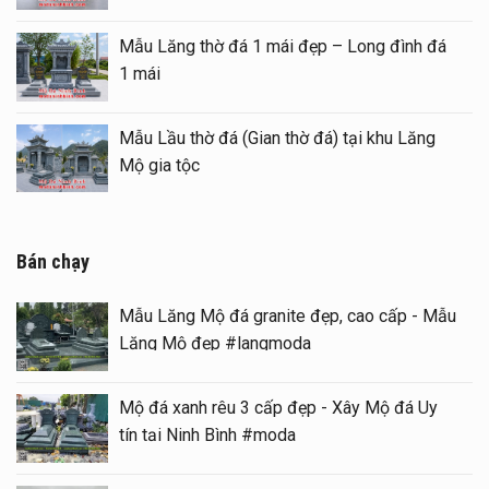
Mẫu Lăng thờ đá 1 mái đẹp – Long đình đá
1 mái
Mẫu Lầu thờ đá (Gian thờ đá) tại khu Lăng
Mộ gia tộc
Bán chạy
Mẫu Lăng Mộ đá granite đẹp, cao cấp - Mẫu
Lăng Mộ đẹp #langmoda
Mộ đá xanh rêu 3 cấp đẹp - Xây Mộ đá Uy
tín tại Ninh Bình #moda