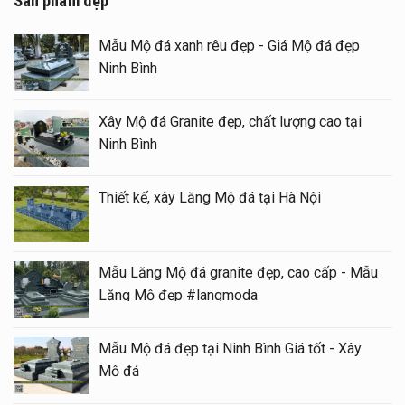
Sản phẩm đẹp
Mẫu Mộ đá xanh rêu đẹp - Giá Mộ đá đẹp
Ninh Bình
Xây Mộ đá Granite đẹp, chất lượng cao tại
Ninh Bình
Thiết kế, xây Lăng Mộ đá tại Hà Nội
Mẫu Lăng Mộ đá granite đẹp, cao cấp - Mẫu
Lăng Mộ đẹp #langmoda
Mẫu Mộ đá đẹp tại Ninh Bình Giá tốt - Xây
Mộ đá