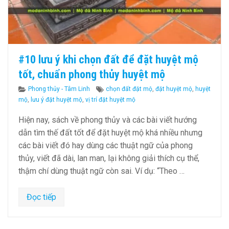
#10 lưu ý khi chọn đất để đặt huyệt mộ
tốt, chuẩn phong thủy huyệt mộ
Categories
Tags
Phong thủy - Tâm Linh
chọn đất đặt mộ
,
đặt huyệt mộ
,
huyệt
mộ
,
lưu ý đặt huyệt mộ
,
vị trí đặt huyệt mộ
Hiện nay, sách về phong thủy và các bài viết hướng
dẫn tìm thế đất tốt để đặt huyệt mộ khá nhiều nhưng
các bài viết đó hay dùng các thuật ngữ của phong
thủy, viết đã dài, lan man, lại không giải thích cụ thể,
thậm chí dùng thuật ngữ còn sai. Ví dụ: “Theo …
Đọc tiếp