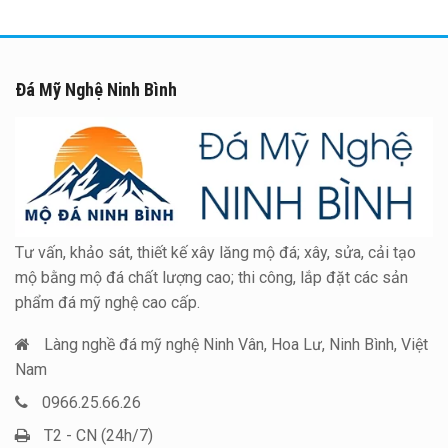
Đá Mỹ Nghệ Ninh Bình
Tư vấn, khảo sát, thiết kế xây lăng mộ đá; xây, sửa, cải tạo
mộ bằng mộ đá chất lượng cao; thi công, lắp đặt các sản
phẩm đá mỹ nghệ cao cấp.
Làng nghề đá mỹ nghệ Ninh Vân, Hoa Lư, Ninh Bình, Việt
Nam
0966.25.66.26
T2 - CN (24h/7)