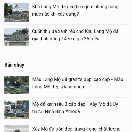
á) tại khu Lăng
Khu Lăng Mộ đá gia đình gồm 
mục nào khi xây dựng?
tại Ninh Bình
Cuốn thư đá xanh rêu cho Khu
gia đình Rộng 147cm giá 25 tri
Bán chạy
Mẫu Lăng Mộ đá granite đẹp, cao cấp - Mẫu
Lăng Mộ đẹp #langmoda
Mộ đá xanh rêu 3 cấp đẹp - Xây Mộ đá Uy
tín tại Ninh Bình #moda
Xây Mộ đá tròn đẹp, trang trọng, chất lượng