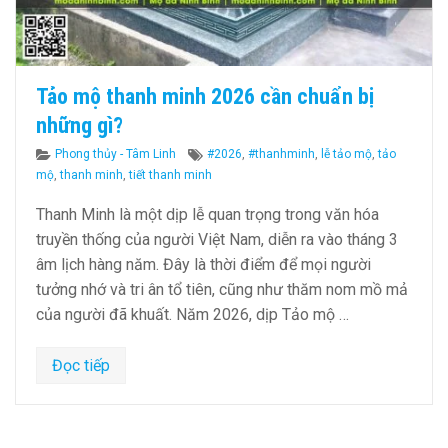
Tảo mộ thanh minh 2026 cần chuẩn bị
những gì?
Categories
Tags
Phong thủy - Tâm Linh
#2026
,
#thanhminh
,
lễ tảo mộ
,
tảo
mộ
,
thanh minh
,
tiết thanh minh
Thanh Minh là một dịp lễ quan trọng trong văn hóa
truyền thống của người Việt Nam, diễn ra vào tháng 3
âm lịch hàng năm. Đây là thời điểm để mọi người
tưởng nhớ và tri ân tổ tiên, cũng như thăm nom mồ mả
của người đã khuất. Năm 2026, dịp Tảo mộ …
Đọc tiếp