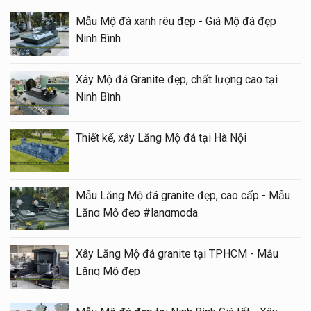
Mẫu Mộ đá xanh rêu đẹp - Giá Mộ đá đẹp
Ninh Bình
Xây Mộ đá Granite đẹp, chất lượng cao tại
Ninh Bình
Thiết kế, xây Lăng Mộ đá tại Hà Nội
Mẫu Lăng Mộ đá granite đẹp, cao cấp - Mẫu
Lăng Mộ đẹp #langmoda
Xây Lăng Mộ đá granite tại TPHCM - Mẫu
Lăng Mộ đẹp