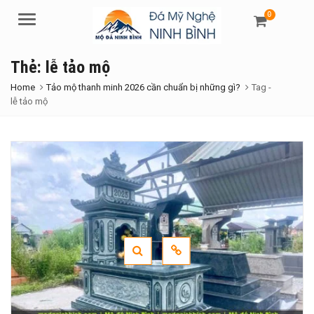
0
Menu
Thẻ:
lễ tảo mộ
Home
Tảo mộ thanh minh 2026 cần chuẩn bị những gì?
Tag -
lễ tảo mộ