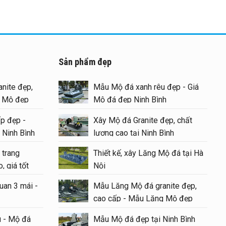
Sản phẩm đẹp
nite đẹp,
Mẫu Mộ đá xanh rêu đẹp - Giá
g Mộ đẹp
Mộ đá đẹp Ninh Bình
p đẹp -
Xây Mộ đá Granite đẹp, chất
 Ninh Bình
lượng cao tại Ninh Bình
 trang
Thiết kế, xây Lăng Mộ đá tại Hà
, giá tốt
Nội
uan 3 mái -
Mẫu Lăng Mộ đá granite đẹp,
cao cấp - Mẫu Lăng Mộ đẹp
#langmoda
 - Mộ đá
Mẫu Mộ đá đẹp tại Ninh Bình