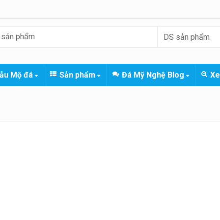
ẫu Mộ đá
Sản phẩm
Đá Mỹ Nghệ Blog
Xe