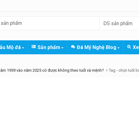
ẫu Mộ đá
Sản phẩm
Đá Mỹ Nghệ Blog
Xe
năm 1959 vào năm 2025 có được không theo tuổi và mệnh?
Tag -
chọn tuổi 