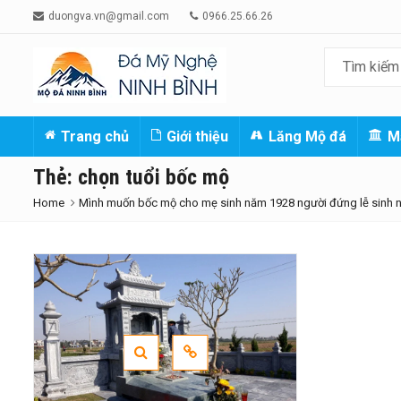
duongva.vn@gmail.com
0966.25.66.26
Trang chủ
Giới thiệu
Lăng Mộ đá
M
Thẻ:
chọn tuổi bốc mộ
Home
Mình muốn bốc mộ cho mẹ sinh năm 1928 người đứng lễ sinh 