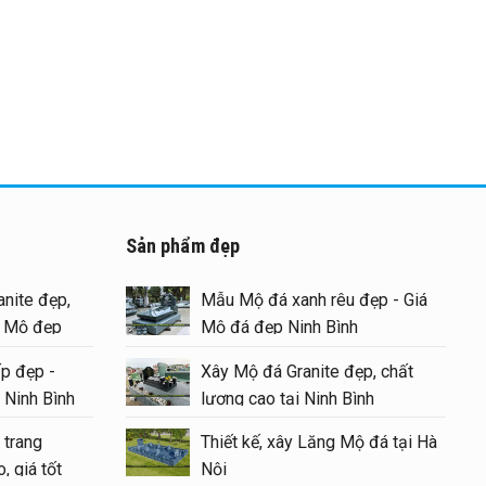
Sản phẩm đẹp
nite đẹp,
Mẫu Mộ đá xanh rêu đẹp - Giá
g Mộ đẹp
Mộ đá đẹp Ninh Bình
p đẹp -
Xây Mộ đá Granite đẹp, chất
 Ninh Bình
lượng cao tại Ninh Bình
 trang
Thiết kế, xây Lăng Mộ đá tại Hà
, giá tốt
Nội