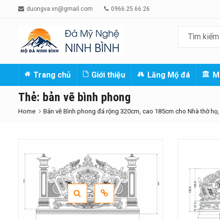
duongva.vn@gmail.com
0966.25.66.26
Trang chủ
Giới thiệu
Lăng Mộ đá
M
Thẻ:
bản vẽ bình phong
Home
Bản vẽ Bình phong đá rộng 320cm, cao 185cm cho Nhà thờ họ,