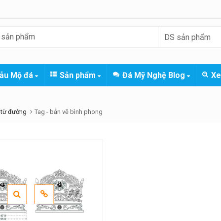
ẫu Mộ đá
Sản phẩm
Đá Mỹ Nghệ Blog
Xe
 từ đường
Tag -
bản vẽ bình phong