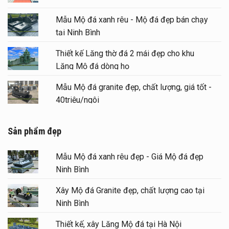
Mẫu Mộ đá xanh rêu - Mộ đá đẹp bán chạy
tại Ninh Bình
Thiết kế Lăng thờ đá 2 mái đẹp cho khu
Lăng Mộ đá dòng họ
Mẫu Mộ đá granite đẹp, chất lượng, giá tốt -
40triệu/ngôi
Sản phẩm đẹp
Mẫu Mộ đá xanh rêu đẹp - Giá Mộ đá đẹp
Ninh Bình
Xây Mộ đá Granite đẹp, chất lượng cao tại
Ninh Bình
Thiết kế, xây Lăng Mộ đá tại Hà Nội