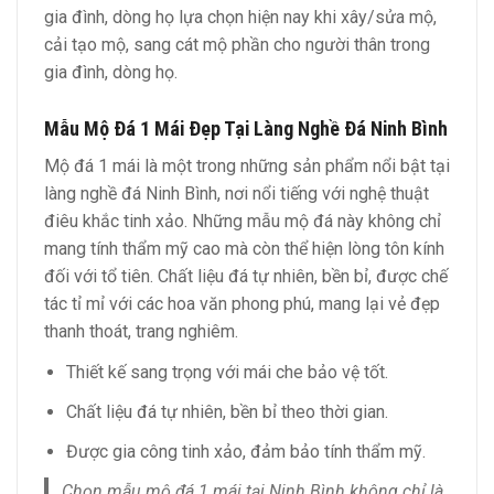
gia đình, dòng họ lựa chọn hiện nay khi xây/sửa mộ,
cải tạo mộ, sang cát mộ phần cho người thân trong
gia đình, dòng họ.
Mẫu Mộ Đá 1 Mái Đẹp Tại Làng Nghề Đá Ninh Bình
Mộ đá 1 mái là một trong những sản phẩm nổi bật tại
làng nghề đá Ninh Bình, nơi nổi tiếng với nghệ thuật
điêu khắc tinh xảo. Những mẫu mộ đá này không chỉ
mang tính thẩm mỹ cao mà còn thể hiện lòng tôn kính
đối với tổ tiên. Chất liệu đá tự nhiên, bền bỉ, được chế
tác tỉ mỉ với các hoa văn phong phú, mang lại vẻ đẹp
thanh thoát, trang nghiêm.
Thiết kế sang trọng với mái che bảo vệ tốt.
Chất liệu đá tự nhiên, bền bỉ theo thời gian.
Được gia công tinh xảo, đảm bảo tính thẩm mỹ.
Chọn mẫu mộ đá 1 mái tại Ninh Bình không chỉ là