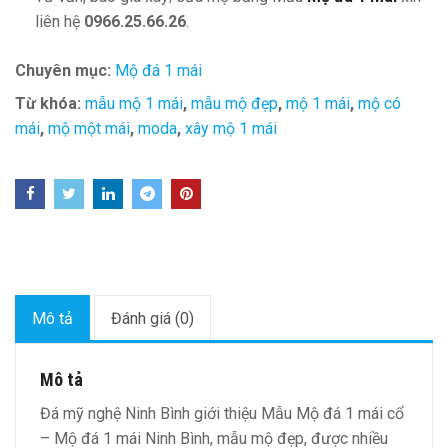
liên hệ
0966.25.66.26
.
Chuyên mục:
Mộ đá 1 mái
Từ khóa:
mẫu mộ 1 mái
,
mẫu mộ đẹp
,
mộ 1 mái
,
mộ có
mái
,
mộ một mái
,
moda
,
xây mộ 1 mái
Mô tả
Đánh giá (0)
Mô tả
Đá mỹ nghệ Ninh Bình giới thiệu Mẫu Mộ đá 1 mái cổ
– Mộ đá 1 mái Ninh Bình, mẫu mộ đẹp, được nhiều