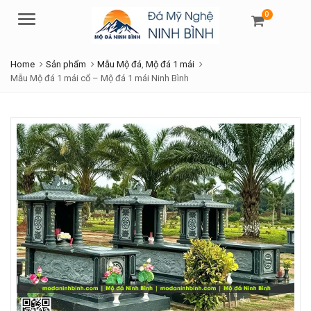
0
Menu
Home
Sản phẩm
Mẫu Mộ đá
,
Mộ đá 1 mái
Mẫu Mộ đá 1 mái cổ – Mộ đá 1 mái Ninh Bình