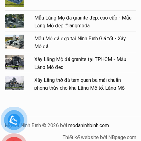
Mẫu Lăng Mộ đá granite đẹp, cao cấp - Mẫu
Lăng Mộ đẹp #langmoda
Mẫu Mộ đá đẹp tại Ninh Bình Giá tốt - Xây
Mộ đá
Xây Lăng Mộ đá granite tại TPHCM - Mẫu
Lăng Mộ đẹp
Xây Lăng thờ đá tam quan ba mái chuẩn
phong thủy cho khu Lăng Mộ tổ, Lăng Mộ
gia tộc
Mộ Đá Ninh Bình © 2026 bởi
modaninhbinh.com
Thiết kế website bởi NBpage.com