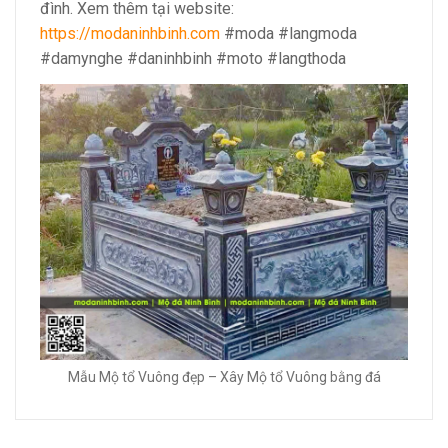
đình. Xem thêm tại website:
https://modaninhbinh.com
#moda #langmoda
#damynghe #daninhbinh #moto #langthoda
Mẫu Mộ tổ Vuông đẹp – Xây Mộ tổ Vuông bằng đá