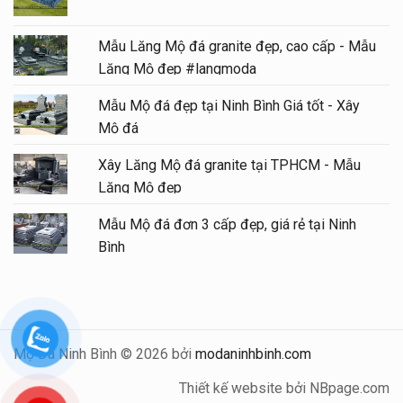
Mẫu Lăng Mộ đá granite đẹp, cao cấp - Mẫu
Lăng Mộ đẹp #langmoda
Mẫu Mộ đá đẹp tại Ninh Bình Giá tốt - Xây
Mộ đá
Xây Lăng Mộ đá granite tại TPHCM - Mẫu
Lăng Mộ đẹp
Mẫu Mộ đá đơn 3 cấp đẹp, giá rẻ tại Ninh
Bình
Mộ Đá Ninh Bình © 2026 bởi
modaninhbinh.com
Thiết kế website bởi NBpage.com