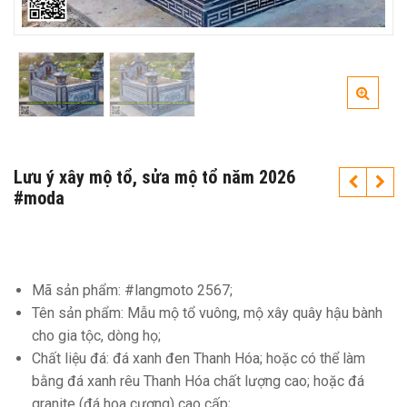
Lưu ý xây mộ tổ, sửa mộ tổ năm 2026
#moda
Mã sản phẩm: #langmoto 2567;
Tên sản phẩm: Mẫu mộ tổ vuông, mộ xây quây hậu bành
cho gia tộc, dòng họ;
Chất liệu đá: đá xanh đen Thanh Hóa; hoặc có thể làm
bằng đá xanh rêu Thanh Hóa chất lượng cao; hoặc đá
granite (đá hoa cương) cao cấp;