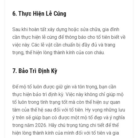
6. Thực Hiện Lễ Cúng
Sau khi hoàn tất xây dựng hoặc sửa chữa, gia đình
cần thực hiện lễ cúng để thông báo cho tổ tiên biết về
việc này. Các lễ vật cần chuẩn bị đầy đủ và trang
trọng, thể hiện lòng thành kính của con cháu.
7. Bảo Trì Định Kỳ
Để mộ tổ luôn được giữ gìn và tôn trọng, bạn cần
thực hiện bảo trì định kỳ. Việc này không chỉ giúp mộ
tổ luôn trong tình trạng tốt mà còn thể hiện sự quan
tâm của thế hệ sau đối với tổ tiên. Hy vọng những lưu
ý trên sẽ giúp bạn có được một mộ tổ đẹp và ý nghĩa
trong năm 2026. Hãy chú trọng từng chi tiết để thể
hiện lòng thành kính của mình đối với tổ tiên và gia