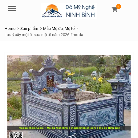
0
Menu
Home
Sản phẩm
Mẫu Mộ đá
,
Mộ tổ
Lưu ý xây mộ tổ, sửa mộ tổ năm 2026 #moda