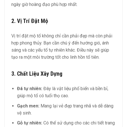
ngày giờ hoàng đạo phù hợp nhất.
2. Vị Trí Đặt Mộ
Vị trí đặt mộ tổ không chỉ cần phải đẹp mà còn phải
hợp phong thủy. Bạn cần chú ý đến hướng gió, ánh
sáng và các yếu tố tự nhiên khác. Điều này sẽ giúp
tạo ra một môi trường tốt cho linh hồn tổ tiên.
3. Chất Liệu Xây Dựng
Đá tự nhiên:
Đây là vật liệu phổ biến và bền bỉ,
giúp mộ tổ có tuổi thọ cao.
Gạch men:
Mang lại vẻ đẹp trang nhã và dễ dàng
vệ sinh.
Gỗ tự nhiên:
Có thể sử dụng cho các chi tiết trang