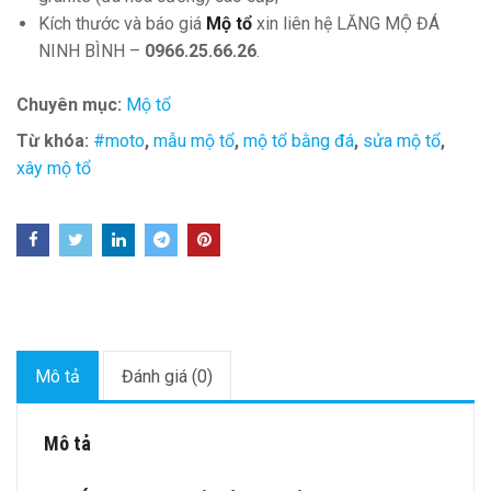
Kích thước và báo giá
Mộ tổ
xin liên hệ LĂNG MỘ ĐÁ
NINH BÌNH –
0966.25.66.26
.
Chuyên mục:
Mộ tổ
Từ khóa:
#moto
,
mẫu mộ tổ
,
mộ tổ bằng đá
,
sửa mộ tổ
,
xây mộ tổ
Mô tả
Đánh giá (0)
Mô tả