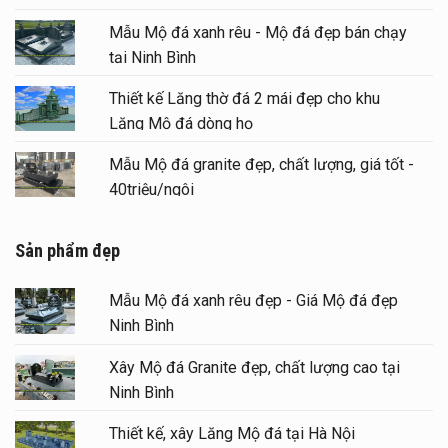
Mẫu Mộ đá xanh rêu - Mộ đá đẹp bán chạy
tại Ninh Bình
Thiết kế Lăng thờ đá 2 mái đẹp cho khu
Lăng Mộ đá dòng họ
Mẫu Mộ đá granite đẹp, chất lượng, giá tốt -
40triệu/ngôi
Sản phẩm đẹp
Mẫu Mộ đá xanh rêu đẹp - Giá Mộ đá đẹp
Ninh Bình
Xây Mộ đá Granite đẹp, chất lượng cao tại
Ninh Bình
Thiết kế, xây Lăng Mộ đá tại Hà Nội