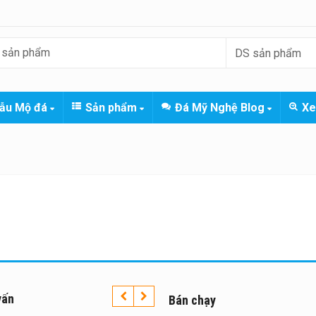
ẫu Mộ đá
Sản phẩm
Đá Mỹ Nghệ Blog
Xe
vấn
Bán chạy