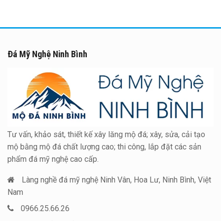
Đá Mỹ Nghệ Ninh Bình
Tư vấn, khảo sát, thiết kế xây lăng mộ đá; xây, sửa, cải tạo
mộ bằng mộ đá chất lượng cao; thi công, lắp đặt các sản
phẩm đá mỹ nghệ cao cấp.
Làng nghề đá mỹ nghệ Ninh Vân, Hoa Lư, Ninh Bình, Việt
Nam
0966.25.66.26