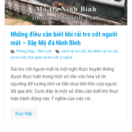
Những điều cần biết khi rải tro cốt người
mất – Xây Mộ đá Ninh Bình
Categories
Tags
Phong thủy - Tâm Linh
cách rải tro cốt
,
địa điểm rải tro cốt
,
rải tro cốt
,
thời gian rải tro cốt
,
ý nghĩa
Rải tro cốt người mất là một nghi thức truyền thống
được thực hiện trong một số nền văn hóa và tín
ngưỡng để tưởng nhớ và tiễn đưa linh hồn của người
đã qua đời. Dưới đây là một số điều cần biết khi thực
hiện hành động này. Ý nghĩa của việc rải …
Đọc tiếp