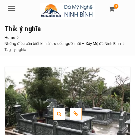
0
Menu
Thẻ:
ý nghĩa
Home
Những điều cần biết khi rải tro cốt người mất – Xây Mộ đá Ninh Bình
Tag -
ý nghĩa