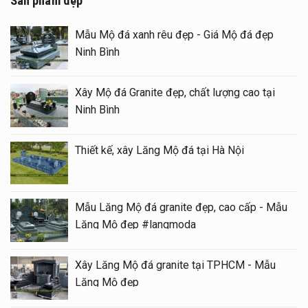
Sản phẩm đẹp
Mẫu Mộ đá xanh rêu đẹp - Giá Mộ đá đẹp
Ninh Bình
Xây Mộ đá Granite đẹp, chất lượng cao tại
Ninh Bình
Thiết kế, xây Lăng Mộ đá tại Hà Nội
Mẫu Lăng Mộ đá granite đẹp, cao cấp - Mẫu
Lăng Mộ đẹp #langmoda
Xây Lăng Mộ đá granite tại TPHCM - Mẫu
Lăng Mộ đẹp