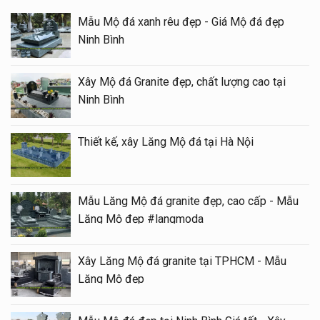
Mẫu Mộ đá xanh rêu đẹp - Giá Mộ đá đẹp
Ninh Bình
Xây Mộ đá Granite đẹp, chất lượng cao tại
Ninh Bình
Thiết kế, xây Lăng Mộ đá tại Hà Nội
Mẫu Lăng Mộ đá granite đẹp, cao cấp - Mẫu
Lăng Mộ đẹp #langmoda
Xây Lăng Mộ đá granite tại TPHCM - Mẫu
Lăng Mộ đẹp