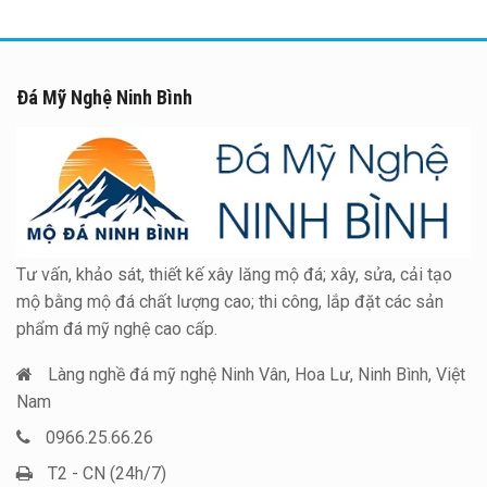
Đá Mỹ Nghệ Ninh Bình
Tư vấn, khảo sát, thiết kế xây lăng mộ đá; xây, sửa, cải tạo
mộ bằng mộ đá chất lượng cao; thi công, lắp đặt các sản
phẩm đá mỹ nghệ cao cấp.
Làng nghề đá mỹ nghệ Ninh Vân, Hoa Lư, Ninh Bình, Việt
Nam
0966.25.66.26
T2 - CN (24h/7)