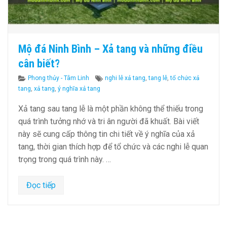
Mộ đá Ninh Bình – Xả tang và những điều
cân biết?
Categories
Tags
Phong thủy - Tâm Linh
nghi lễ xả tang
,
tang lễ
,
tổ chức xả
tang
,
xả tang
,
ý nghĩa xả tang
Xả tang sau tang lễ là một phần không thể thiếu trong
quá trình tưởng nhớ và tri ân người đã khuất. Bài viết
này sẽ cung cấp thông tin chi tiết về ý nghĩa của xả
tang, thời gian thích hợp để tổ chức và các nghi lễ quan
trọng trong quá trình này. …
Đọc tiếp