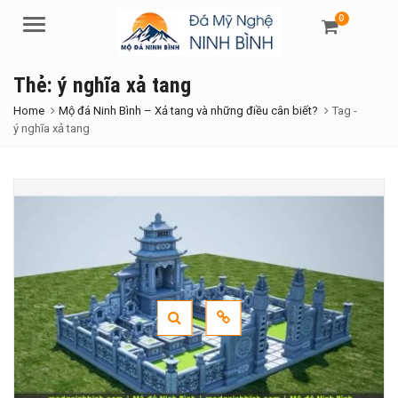
0
Menu
Thẻ:
ý nghĩa xả tang
Home
Mộ đá Ninh Bình – Xả tang và những điều cân biết?
Tag -
ý nghĩa xả tang