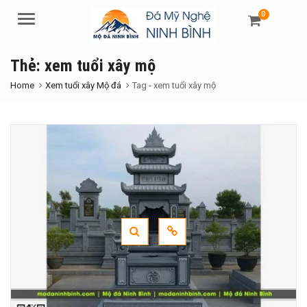
0
Menu
Thẻ:
xem tuổi xây mộ
Home
Xem tuổi xây Mộ đá
Tag -
xem tuổi xây mộ