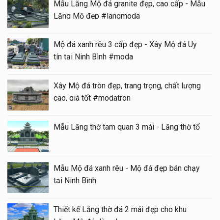
Mẫu Lăng Mộ đá granite đẹp, cao cấp - Mẫu
Lăng Mộ đẹp #langmoda
Mộ đá xanh rêu 3 cấp đẹp - Xây Mộ đá Uy
tín tại Ninh Bình #moda
Xây Mộ đá tròn đẹp, trang trọng, chất lượng
cao, giá tốt #modatron
Mẫu Lăng thờ tam quan 3 mái - Lăng thờ tổ
Mẫu Mộ đá xanh rêu - Mộ đá đẹp bán chạy
tại Ninh Bình
Thiết kế Lăng thờ đá 2 mái đẹp cho khu