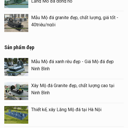
Lăng Mộ đá dòng họ
Mẫu Mộ đá granite đẹp, chất lượng, giá tốt -
40triệu/ngôi
Sản phẩm đẹp
Mẫu Mộ đá xanh rêu đẹp - Giá Mộ đá đẹp
Ninh Bình
Xây Mộ đá Granite đẹp, chất lượng cao tại
Ninh Bình
Thiết kế, xây Lăng Mộ đá tại Hà Nội