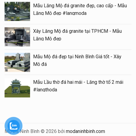
Mẫu Lăng Mộ đá granite đẹp, cao cấp - Mẫu
Lăng Mộ đẹp #langmoda
Xây Lăng Mộ đá granite tại TPHCM - Mẫu
Lăng Mộ đẹp
Mẫu Mộ đá đẹp tại Ninh Bình Giá tốt - Xây
Mộ đá
Mẫu Lầu thờ đá hai mái - Lăng thờ tổ 2 mái
#langthoda
Mộ Đá Ninh Bình © 2026 bởi
modaninhbinh.com