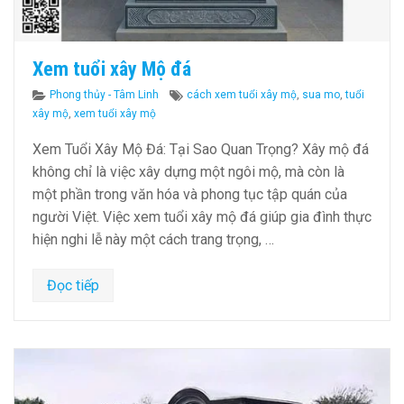
Xem tuổi xây Mộ đá
Categories
Tags
Phong thủy - Tâm Linh
cách xem tuổi xây mộ
,
sua mo
,
tuổi
xây mộ
,
xem tuổi xây mộ
Xem Tuổi Xây Mộ Đá: Tại Sao Quan Trọng? Xây mộ đá
không chỉ là việc xây dựng một ngôi mộ, mà còn là
một phần trong văn hóa và phong tục tập quán của
người Việt. Việc xem tuổi xây mộ đá giúp gia đình thực
hiện nghi lễ này một cách trang trọng, …
Đọc tiếp