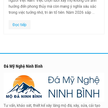
người Việt Nam. Việc chọn tuổi xây mộ không chỉ ảnh
hưởng đến phong thủy mà còn mang ý nghĩa sâu sắc
trong việc tưởng nhớ, tri ân tổ tiên. Năm 2026 sắp …
Đọc tiếp
Đá Mỹ Nghệ Ninh Bình
Tư vấn, khảo sát, thiết kế xây lăng mộ đá; xây, sửa, cải tạo