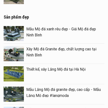
Sản phẩm đẹp
Mẫu Mộ đá xanh rêu đẹp - Giá Mộ đá đẹp
Ninh Bình
Xây Mộ đá Granite đẹp, chất lượng cao tại
Ninh Bình
Thiết kế, xây Lăng Mộ đá tại Hà Nội
Mẫu Lăng Mộ đá granite đẹp, cao cấp - Mẫu
Lăng Mộ đẹp #langmoda