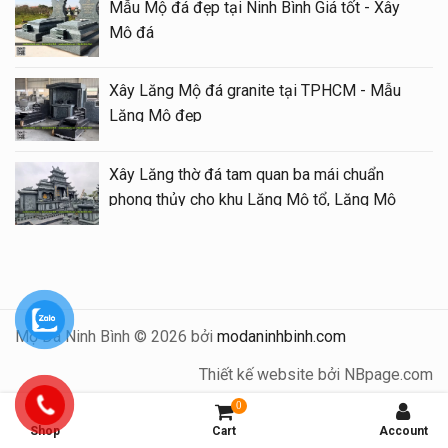
Mẫu Mộ đá đẹp tại Ninh Bình Giá tốt - Xây
Mộ đá
Xây Lăng Mộ đá granite tại TPHCM - Mẫu
Lăng Mộ đẹp
Xây Lăng thờ đá tam quan ba mái chuẩn
phong thủy cho khu Lăng Mộ tổ, Lăng Mộ
gia tộc
Mộ Đá Ninh Bình © 2026 bởi
modaninhbinh.com
Thiết kế website bởi NBpage.com
0
Shop
Cart
Account