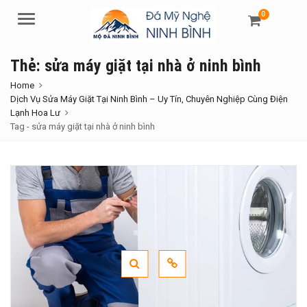
0
Menu
Thẻ:
sửa máy giặt tại nhà ở ninh bình
Home
Dịch Vụ Sửa Máy Giặt Tại Ninh Bình – Uy Tín, Chuyên Nghiệp Cùng Điện
Lạnh Hoa Lư
Tag -
sửa máy giặt tại nhà ở ninh bình