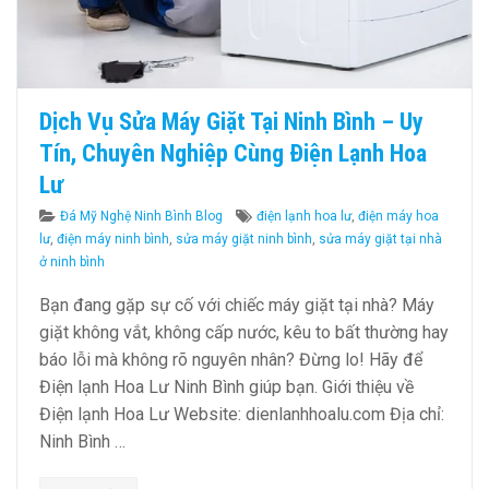
Dịch Vụ Sửa Máy Giặt Tại Ninh Bình – Uy
Tín, Chuyên Nghiệp Cùng Điện Lạnh Hoa
Lư
Categories
Tags
Đá Mỹ Nghệ Ninh Bình Blog
điện lạnh hoa lư
,
điện máy hoa
lư
,
điện máy ninh bình
,
sửa máy giặt ninh bình
,
sửa máy giặt tại nhà
ở ninh bình
Bạn đang gặp sự cố với chiếc máy giặt tại nhà? Máy
giặt không vắt, không cấp nước, kêu to bất thường hay
báo lỗi mà không rõ nguyên nhân? Đừng lo! Hãy để
Điện lạnh Hoa Lư Ninh Bình giúp bạn. Giới thiệu về
Điện lạnh Hoa Lư Website: dienlanhhoalu.com Địa chỉ:
Ninh Bình …