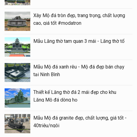
Xây Mộ đá tròn đẹp, trang trọng, chất lượng
cao, giá tốt #modatron
Mẫu Lăng thờ tam quan 3 mái - Lăng thờ tổ
Mẫu Mộ đá xanh rêu - Mộ đá đẹp bán chạy
tại Ninh Bình
Thiết kế Lăng thờ đá 2 mái đẹp cho khu
Lăng Mộ đá dòng họ
Mẫu Mộ đá granite đẹp, chất lượng, giá tốt -
40triệu/ngôi