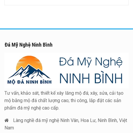
Đá Mỹ Nghệ Ninh Bình
Tư vấn, khảo sát, thiết kế xây lăng mộ đá; xây, sửa, cải tạo
mộ bằng mộ đá chất lượng cao; thi công, lắp đặt các sản
phẩm đá mỹ nghệ cao cấp.
Làng nghề đá mỹ nghệ Ninh Vân, Hoa Lư, Ninh Bình, Việt
Nam