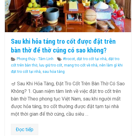
Sau khi hỏa táng tro cốt được đặt trên
bàn thờ để thờ cúng có sao không?
Categories
Tags
Phong thủy - Tâm Linh
#trocot
,
đặt tro cốt tại nhà
,
đặt tro
cốt trên bàn thờ
,
lưu giữ tro cốt
,
mang tro cốt về nhà
,
nên làm gì khi
đặt tro cốt tại nhà
,
sau hỏa táng
🪔 Sau Khi Hỏa Táng, Đặt Tro Cốt Trên Bàn Thờ Có Sao
Không? 1. Quan niệm tâm linh về việc đặt tro cốt trên
bàn thờ Theo phong tục Việt Nam, sau khi người mất
được hỏa táng, tro cốt thường được đặt tạm tại nhà
một thời gian để thờ cúng, cầu siêu …
Đọc tiếp