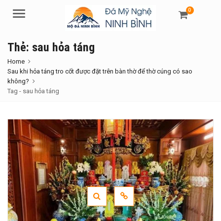
0
Menu
Thẻ:
sau hỏa táng
Home
Sau khi hỏa táng tro cốt được đặt trên bàn thờ để thờ cúng có sao
không?
Tag -
sau hỏa táng