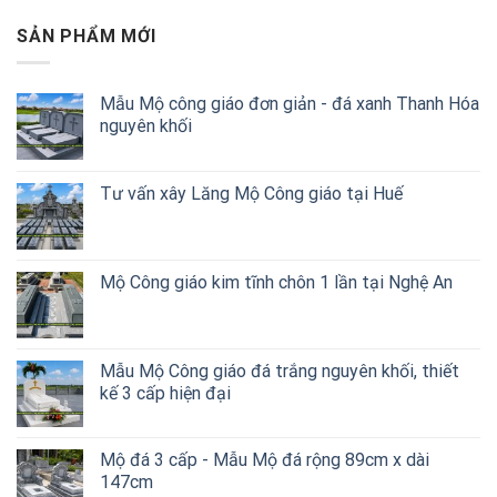
SẢN PHẨM MỚI
Mẫu Mộ công giáo đơn giản - đá xanh Thanh Hóa
nguyên khối
Tư vấn xây Lăng Mộ Công giáo tại Huế
Mộ Công giáo kim tĩnh chôn 1 lần tại Nghệ An
Mẫu Mộ Công giáo đá trắng nguyên khối, thiết
kế 3 cấp hiện đại
Mộ đá 3 cấp - Mẫu Mộ đá rộng 89cm x dài
147cm