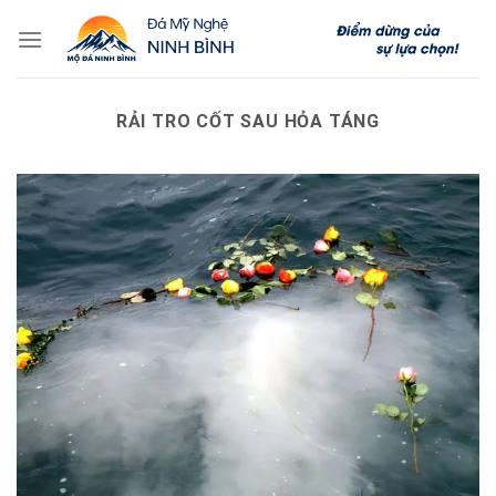
Skip
to
content
RẢI TRO CỐT SAU HỎA TÁNG