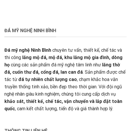
ĐÁ MỸ NGHỆ NINH BÌNH
Đá mỹ nghệ Ninh Bình
chuyên tư vấn, thiết kế, chế tác và
thi công
lăng mộ đá, mộ đá, khu lăng mộ gia đình, dòng
họ
cùng các sản phẩm đá mỹ nghệ tâm linh như
lăng thờ
đá, cuốn thư đá, cổng đá, lan can đá
. Sản phẩm được chế
tác từ
đá tự nhiên chất lượng cao
, chạm khắc hoa văn
truyền thống tinh xảo, bền đẹp theo thời gian. Với đội ngũ
nghệ nhân giàu kinh nghiệm, chúng tôi cung cấp dịch vụ
khảo sát, thiết kế, chế tác, vận chuyển và lắp đặt toàn
quốc
, cam kết chất lượng, tiến độ và giá thành hợp lý.
THÔNG TIN LIÊN HỆ