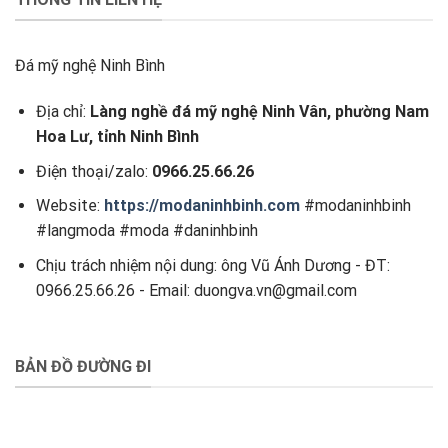
Đá mỹ nghệ Ninh Bình
Địa chỉ:
Làng nghề đá mỹ nghệ Ninh Vân, phường Nam
Hoa Lư, tỉnh Ninh Bình
Điện thoại/zalo:
0966.25.66.26
Website:
https://modaninhbinh.com
#modaninhbinh
#langmoda #moda #daninhbinh
Chịu trách nhiệm nội dung: ông Vũ Ánh Dương - ĐT:
0966.25.66.26 - Email: duongva.vn@gmail.com
BẢN ĐỒ ĐƯỜNG ĐI