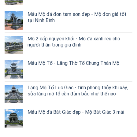
Mẫu Mộ đá đơn tam sơn đẹp - Mộ đơn giá tốt
tại Ninh Bình
Mộ 2 cấp nguyên khối - Mộ đá xanh rêu cho
người thân trong gia đình
Mẫu Mộ Tổ - Lăng Thờ Tổ Chung Thân Mộ
Lăng Mộ Tổ Lục Giác - tính phong thủy khi xây,
sửa lăng mộ tổ cần đảm bảo như thế nào
Mẫu Mộ đá Bát Giác đẹp - Mộ Bát Giác 3 mái