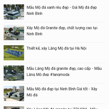
Mẫu Mộ đá xanh rêu đẹp - Giá Mộ đá đẹp
Ninh Bình
Xây Mộ đá Granite đẹp, chất lượng cao tại
Ninh Bình
Thiết kế, xây Lăng Mộ đá tại Hà Nội
Mẫu Lăng Mộ đá granite đẹp, cao cấp - Mẫu
Lăng Mộ đẹp #langmoda
Mẫu Mộ đá đẹp tại Ninh Bình Giá tốt - Xây
Mộ đá