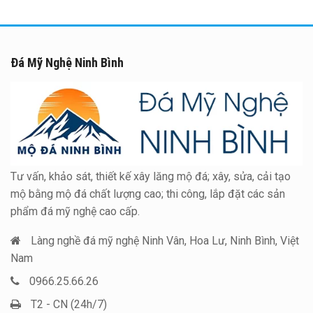
Đá Mỹ Nghệ Ninh Bình
Tư vấn, khảo sát, thiết kế xây lăng mộ đá; xây, sửa, cải tạo
mộ bằng mộ đá chất lượng cao; thi công, lắp đặt các sản
phẩm đá mỹ nghệ cao cấp.
Làng nghề đá mỹ nghệ Ninh Vân, Hoa Lư, Ninh Bình, Việt
Nam
0966.25.66.26
T2 - CN (24h/7)