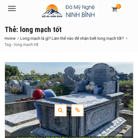
0
Menu
Thẻ:
long mạch tốt
Home
Long mạch là gì? Làm thế nào để nhận biết long mạch tốt?
Tag -
long mạch tốt