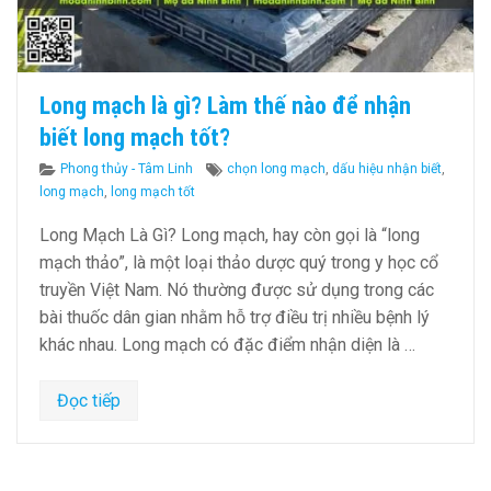
Long mạch là gì? Làm thế nào để nhận
biết long mạch tốt?
Categories
Tags
Phong thủy - Tâm Linh
chọn long mạch
,
dấu hiệu nhận biết
,
long mạch
,
long mạch tốt
Long Mạch Là Gì? Long mạch, hay còn gọi là “long
mạch thảo”, là một loại thảo dược quý trong y học cổ
truyền Việt Nam. Nó thường được sử dụng trong các
bài thuốc dân gian nhằm hỗ trợ điều trị nhiều bệnh lý
khác nhau. Long mạch có đặc điểm nhận diện là …
Đọc tiếp