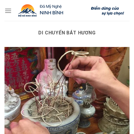
Skip
to
content
DI CHUYỂN BÁT HƯƠNG