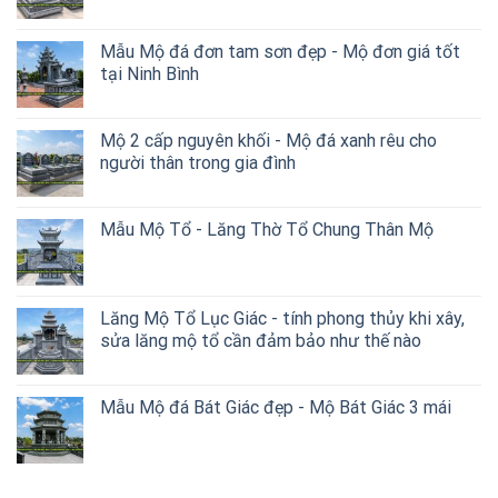
Mẫu Mộ đá đơn tam sơn đẹp - Mộ đơn giá tốt
tại Ninh Bình
Mộ 2 cấp nguyên khối - Mộ đá xanh rêu cho
người thân trong gia đình
Mẫu Mộ Tổ - Lăng Thờ Tổ Chung Thân Mộ
Lăng Mộ Tổ Lục Giác - tính phong thủy khi xây,
sửa lăng mộ tổ cần đảm bảo như thế nào
Mẫu Mộ đá Bát Giác đẹp - Mộ Bát Giác 3 mái