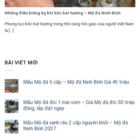
Những điều kiêng kỵ khi bốc bát hương – Mộ đá Ninh Bình
Phong tục bốc bát hương trong thờ cúng tôn giáo của người Việt Nam
là [...]
BÀI VIẾT MỚI
Mẫu Mộ đá 5 cấp – Mộ đá Ninh Bình Giá 45 triệu
Mẫu Mộ đá đôi 1 mái vòm – Giá Mộ đá đôi 50 triệu
đồng, lắp đặt ngay
Mẫu Mộ đá xanh rêu 2 cấp nguyên khối – Mộ đá
Ninh Bình 2027