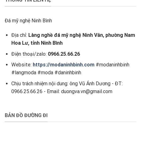
Đá mỹ nghệ Ninh Bình
Địa chỉ:
Làng nghề đá mỹ nghệ Ninh Vân, phường Nam
Hoa Lư, tỉnh Ninh Bình
Điện thoại/zalo:
0966.25.66.26
Website:
https://modaninhbinh.com
#modaninhbinh
#langmoda #moda #daninhbinh
Chịu trách nhiệm nội dung: ông Vũ Ánh Dương - ĐT:
0966.25.66.26 - Email: duongva.vn@gmail.com
BẢN ĐỒ ĐƯỜNG ĐI