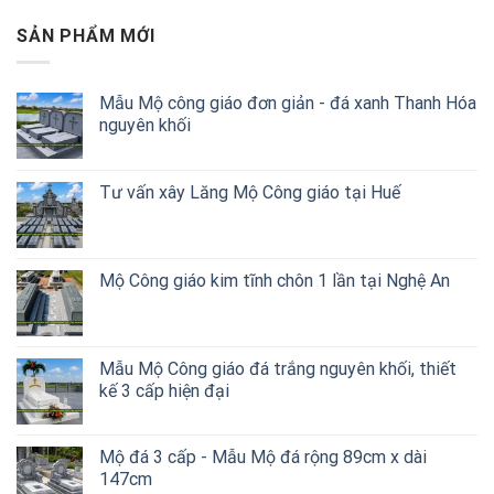
SẢN PHẨM MỚI
Mẫu Mộ công giáo đơn giản - đá xanh Thanh Hóa
nguyên khối
Tư vấn xây Lăng Mộ Công giáo tại Huế
Mộ Công giáo kim tĩnh chôn 1 lần tại Nghệ An
Mẫu Mộ Công giáo đá trắng nguyên khối, thiết
kế 3 cấp hiện đại
Mộ đá 3 cấp - Mẫu Mộ đá rộng 89cm x dài
147cm