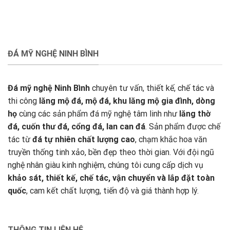
ĐÁ MỸ NGHỆ NINH BÌNH
Đá mỹ nghệ Ninh Bình
chuyên tư vấn, thiết kế, chế tác và
thi công
lăng mộ đá, mộ đá, khu lăng mộ gia đình, dòng
họ
cùng các sản phẩm đá mỹ nghệ tâm linh như
lăng thờ
đá, cuốn thư đá, cổng đá, lan can đá
. Sản phẩm được chế
tác từ
đá tự nhiên chất lượng cao
, chạm khắc hoa văn
truyền thống tinh xảo, bền đẹp theo thời gian. Với đội ngũ
nghệ nhân giàu kinh nghiệm, chúng tôi cung cấp dịch vụ
khảo sát, thiết kế, chế tác, vận chuyển và lắp đặt toàn
quốc
, cam kết chất lượng, tiến độ và giá thành hợp lý.
THÔNG TIN LIÊN HỆ