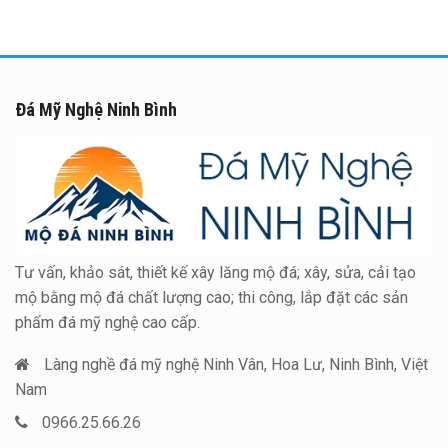
Đá Mỹ Nghệ Ninh Bình
Tư vấn, khảo sát, thiết kế xây lăng mộ đá; xây, sửa, cải tạo
mộ bằng mộ đá chất lượng cao; thi công, lắp đặt các sản
phẩm đá mỹ nghệ cao cấp.
Làng nghề đá mỹ nghệ Ninh Vân, Hoa Lư, Ninh Bình, Việt
Nam
0966.25.66.26