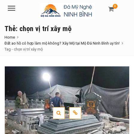
0
Menu
Thẻ:
chọn vị trí xây mộ
Home
Đất ao hồ có hợp làm mộ không? Xây Mộ tại Mộ Đá Ninh Bình uy tín!
Tag -
chọn vị trí xây mộ