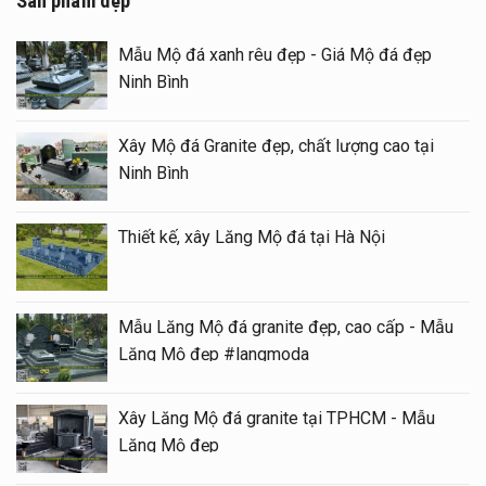
Sản phẩm đẹp
Mẫu Mộ đá xanh rêu đẹp - Giá Mộ đá đẹp
Ninh Bình
Xây Mộ đá Granite đẹp, chất lượng cao tại
Ninh Bình
Thiết kế, xây Lăng Mộ đá tại Hà Nội
Mẫu Lăng Mộ đá granite đẹp, cao cấp - Mẫu
Lăng Mộ đẹp #langmoda
Xây Lăng Mộ đá granite tại TPHCM - Mẫu
Lăng Mộ đẹp