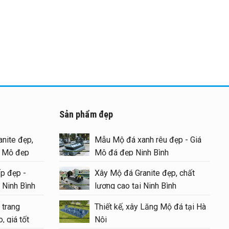
Sản phẩm đẹp
nite đẹp,
Mẫu Mộ đá xanh rêu đẹp - Giá
g Mộ đẹp
Mộ đá đẹp Ninh Bình
p đẹp -
Xây Mộ đá Granite đẹp, chất
 Ninh Bình
lượng cao tại Ninh Bình
 trang
Thiết kế, xây Lăng Mộ đá tại Hà
, giá tốt
Nội