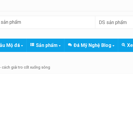
ẫu Mộ đá
Sản phẩm
Đá Mỹ Nghệ Blog
Xe
-
cách giải tro cốt xuống sông